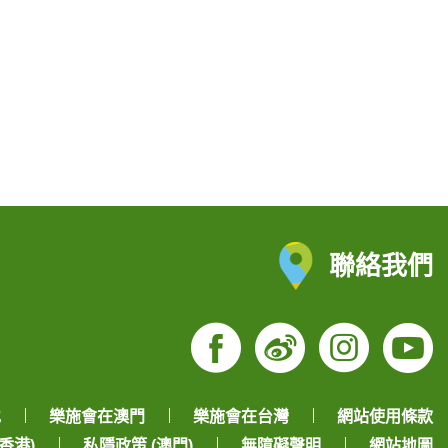
聯絡我們
Facebook
Weibo
Insta
Yo
地
樂施會在澳門
樂施會在台灣
網站使用條款
香港)
私隱政策 (澳門)
無障礙聲明
網站地圖