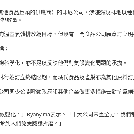
磨坊及其他食品巨頭的供應商）的印尼公司，涉嫌燃燒林地
年排放量。
的溫室氣體排放為目標，但沒有一間食品公司願意訂立明
標；
夠科學化，亦不足以反映他們對氣候變化問題的承擔。
林行為訂立終結限期，而瑪氏食品及雀巢亦為其他原料訂
公司甚少公開呼籲政府和其他企業做更多措施去對抗氣候
變化。」Byanyima表示。「十大公司未盡全力，我
令到人們免受饑餓折磨。」