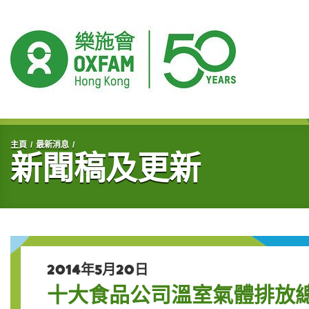
開始主要內容
主頁
最新消息
新聞稿及更新
2014年5月20日
十大食品公司溫室氣體排放