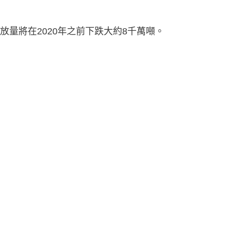
量將在2020年之前下跌大約8千萬噸。