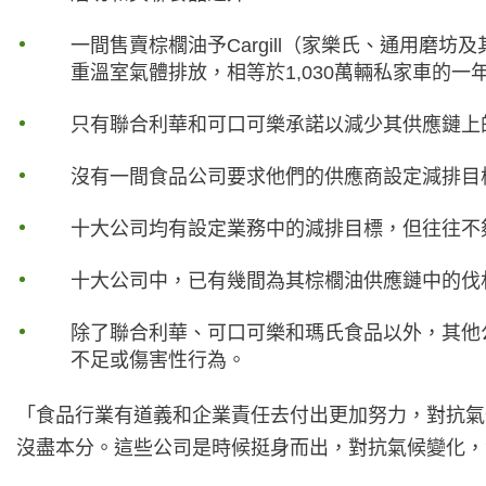
一間售賣棕櫚油予Cargill（家樂氏、通用
重溫室氣體排放，相等於1,030萬輛私家車的一
只有聯合利華和可口可樂承諾以減少其供應鏈上
沒有一間食品公司要求他們的供應商設定減排目
十大公司均有設定業務中的減排目標，但往往不
十大公司中，已有幾間為其棕櫚油供應鏈中的伐
除了聯合利華、可口可樂和瑪氏食品以外，其他
不足或傷害性行為。
「食品行業有道義和企業責任去付出更加努力，對抗氣候
沒盡本分。這些公司是時候挺身而出，對抗氣候變化，