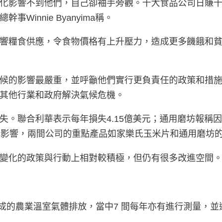
化影響不到他們，自己卻袖手旁觀。十大食品公司日賺
innie Byanyima稱。
糧食供應，令食物價格有上升壓力，造成更多饑餓和貧困。
候的影響最嚴重，並呼籲他們實行更負責任的政策和措
其他行業和政府解決氣候危機。
。聯合利華表示每年損失4.15億美元；通用磨坊報稱因
化影響，兩間公司的重點產品如家樂氏玉米片和通用磨坊的
變化的政策與行動上相對較積極，但仍有很多改進空間
成的農業溫室氣體排放，當中7 間每年亦有進行測量，