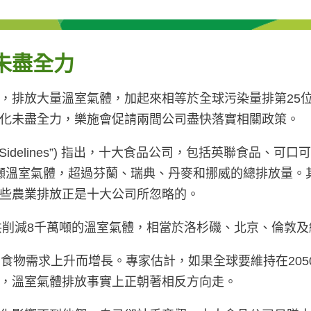
未盡全力
，排放大量溫室氣體，加起來相等於全球污染量排第25
變化未盡全力，樂施會促請兩間公司盡快落實相關政策。
the Sidelines”) 指出，十大食品公司，包括英聯食品
7億噸溫室氣體，超過芬蘭、瑞典、丹麥和挪威的總排放量
些農業排放正是十大公司所忽略的。
合共削減8千萬噸的溫室氣體，相當於洛杉磯、北京、倫敦
食物需求上升而增長。專家估計，如果全球要維持在205
而，溫室氣體排放事實上正朝著相反方向走。