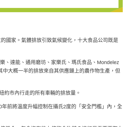
位的國家。氣體排放引致氣候變化，十大食品公司既是
、可口可樂、達能、通用磨坊、家樂氏、瑪氏食品、Mondelez
。其中大概一半的排放來自其供應鏈上的農作物生產，但
及紐約市內行走的所有車輛的排放量。
0年前將溫度升幅控制在攝氏2度的「安全門檻」內，全