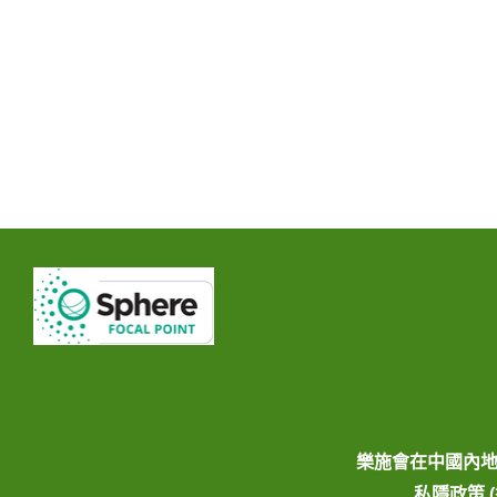
樂施會在中國內
私隱政策 (