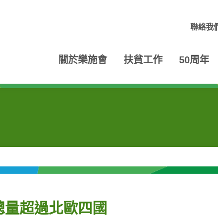
聯絡我
關於樂施會
扶貧工作
50周年
總量超過北歐四國