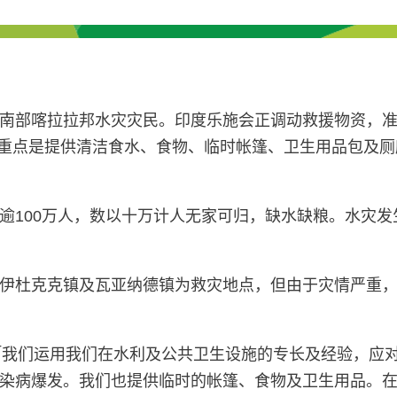
南部喀拉拉邦水灾灾民。印度乐施会正调动救援物资，准
发。救灾重点是提供清洁食水、食物、临时帐篷、卫生用品包
100万人，数以十万计人无家可归，缺水缺粮。水灾发生至
杜克克镇及瓦亚纳德镇为救灾地点，但由于灾情严重，救援
表示：「我们运用我们在水利及公共卫生设施的专长及经验
染病爆发。我们也提供临时的帐篷、食物及卫生用品。