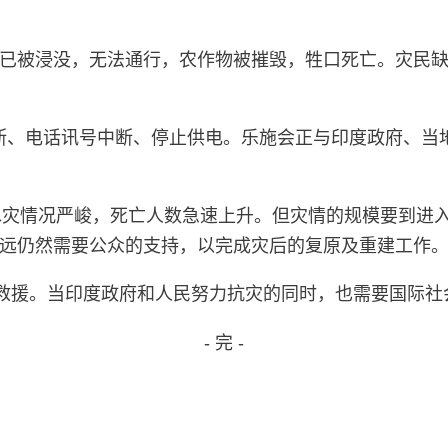
已被浸没，无法通行，农作物被摧毁，牲口死亡。灾民
断、电话讯号中断、停止供电。乐施会正与印度政府、当
拉拉邦的水灾情况严峻，死亡人数急速上升。但灾情的规模要
远仍然需要公众的支持，以完成灾后的复原及重建工作
提供救援。当印度政府和人民努力抗灾的同时，也需要国际
- 完 -