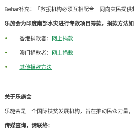
Behar补充：「救援机构必须互相配合一同向灾民
乐施会为印度南部水灾进行专款项目筹款，捐款方法如
香港捐款者：
网上捐款
澳门捐款者：
网上捐款
其他捐款方法
关于乐施会
乐施会是一个国际扶贫发展机构，旨在推动民众力量，
传媒查询，请联络：