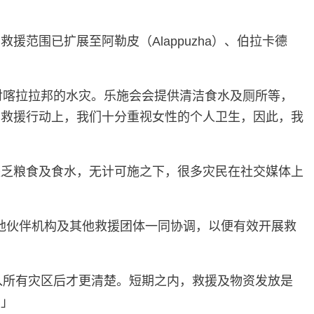
范围已扩展至阿勒皮（Alappuzha）、伯拉卡德
，应对喀拉拉邦的水灾。乐施会会提供清洁食水及厕所等，
在救援行动上，我们十分重视女性的个人卫生，因此，我
缺乏粮食及食水，无计可施之下，很多灾民在社交媒体上
地伙伴机构及其他救援团体一同协调，以便有效开展救
到进入所有灾区后才更清楚。短期之内，救援及物资发放是
。」