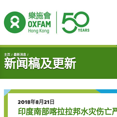
开始主要内容
主页
最新消息
新闻稿及更新
2018年8月21日
印度南部喀拉拉邦水灾伤亡严