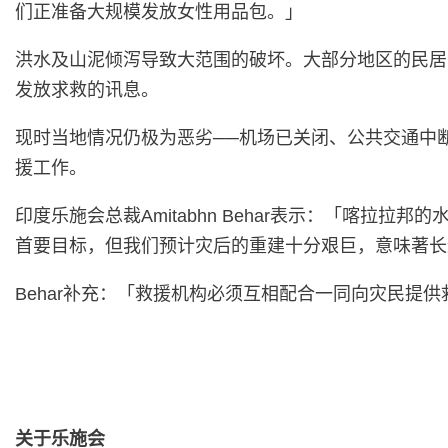
们正准备大规模发放女性用品包。」
洪水及山泥倾泻导致大范围的破坏。大部分地区的民居
发放求救的讯息。
现时当地情况仍极为恶劣──机场已关闭、公共交通中
援工作。
印度乐施会总裁Amitabhn Behar表示：「喀
首要目标，但我们预计灾后的重建十分艰巨，意味著长
Behar补充：「救援机构必须互相配合一同向灾民
关于乐施会