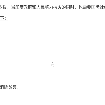
提供救援。当印度政府和人民努力抗灾的同时，也需要国际
下：
完
消除贫穷。