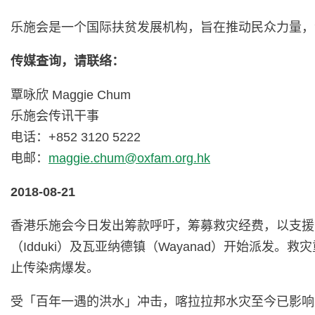
乐施会是一个国际扶贫发展机构，旨在推动民众力量，
传媒查询，请联络：
覃咏欣 Maggie Chum
乐施会传讯干事
电话：+852 3120 5222
电邮：
maggie.chum@oxfam.org.hk
2018-08-21
香港乐施会今日发出筹款呼吁，筹募救灾经费，以支援
（Idduki）及瓦亚纳德镇（Wayanad）开始派
止传染病爆发。
受「百年一遇的洪水」冲击，喀拉拉邦水灾至今已影响逾