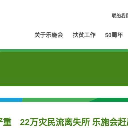
联络我
关于乐施会
扶贫工作
50周年
重 22万灾民流离失所 乐施会