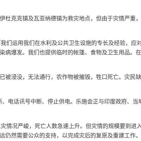
杜克克镇及瓦亚纳德镇为救灾地点，但由于灾情严重，救援
表示：「我们运用我们在水利及公共卫生设施的专长及经验
染病爆发。我们也提供临时的帐篷、食物及卫生用品。
已被浸没，无法通行，农作物被摧毁，牲口死亡。灾民
断、电话讯号中断、停止供电。乐施会正与印度政府、当
拉拉邦的水灾情况严峻，死亡人数急速上升。但灾情的规模要
远仍然需要公众的支持，以完成灾后的复原及重建工作