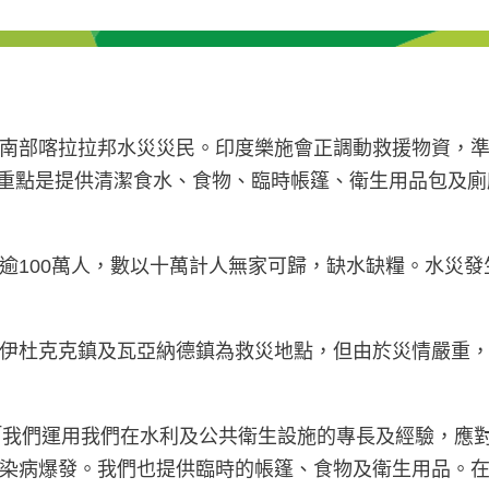
南部喀拉拉邦水災災民。印度樂施會正調動救援物資，準
發。救災重點是提供清潔食水、食物、臨時帳篷、衛生用品包
100萬人，數以十萬計人無家可歸，缺水缺糧。水災發生至
杜克克鎮及瓦亞納德鎮為救災地點，但由於災情嚴重，救援
表示：「我們運用我們在水利及公共衛生設施的專長及經驗
染病爆發。我們也提供臨時的帳篷、食物及衛生用品。