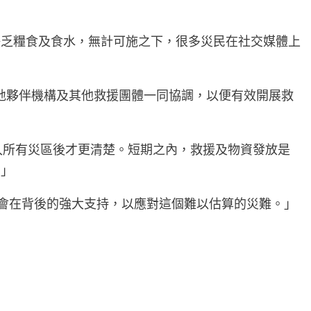
缺乏糧食及食水，無計可施之下，很多災民在社交媒體上
地夥伴機構及其他救援團體一同協調，以便有效開展救
到進入所有災區後才更清楚。短期之內，救援及物資發放是
。」
社會在背後的強大支持，以應對這個難以估算的災難。」