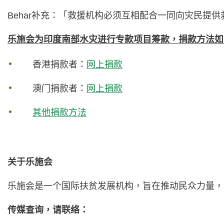
Behar补充：「救援机构必须互相配合一同向灾民
乐施会为印度南部水灾进行专款项目筹款，捐款方法如
香港捐款者：
网上捐款
澳门捐款者：
网上捐款
其他捐款方法
关于乐施会
乐施会是一个国际扶贫发展机构，旨在推动民众力量，
传媒查询，请联络：