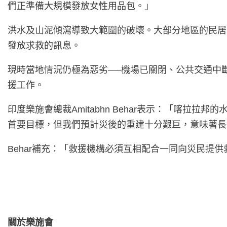
們正準備大規模發放女性用品包。」
洪水及山泥傾瀉導致大範圍的破壞。大部分地區的民居
發放求救的訊息。
現時當地情況仍極為惡劣──機場已關閉、公共交通中
援工作。
印度樂施會總裁Amitabhn Behar表示：「喀
首要目標，但我們預計災後的重建十分艱巨，意味著長
Behar補充：「救援機構必須互相配合一同向災民
關於樂施會