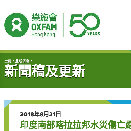
開始主要內容
主頁
最新消息
新聞稿及更新
2018年8月21日
印度南部喀拉拉邦水災傷亡嚴