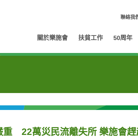
聯絡我
關於樂施會
扶貧工作
50周年
重 22萬災民流離失所 樂施會