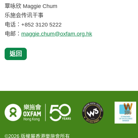
覃咏欣 Maggie Chum
乐施会传讯干事
电话：+852 3120 5222
电邮：
maggie.chum@oxfam.org.hk
返回
©2026 版權屬香港樂施會所有