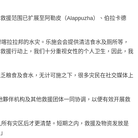
范围已扩展至阿勒皮（Alappuzha）、伯拉卡德
，应对喀拉拉邦的水灾。乐施会会提供清洁食水及厕所等，
在救援行动上，我们十分重视女性的个人卫生，因此，我
缺乏粮食及食水，无计可施之下，很多灾民在社交媒体上
地夥伴机构及其他救援团体一同协调，以便有效开展救
到进入所有灾区后才更清楚。短期之内，救援及物资发放是
。」