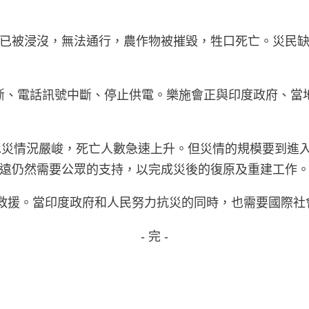
已被浸沒，無法通行，農作物被摧毀，牲口死亡。災民
斷、電話訊號中斷、停止供電。樂施會正與印度政府、當
拉拉邦的水災情況嚴峻，死亡人數急速上升。但災情的規模要
遠仍然需要公眾的支持，以完成災後的復原及重建工作
提供救援。當印度政府和人民努力抗災的同時，也需要國際
- 完 -