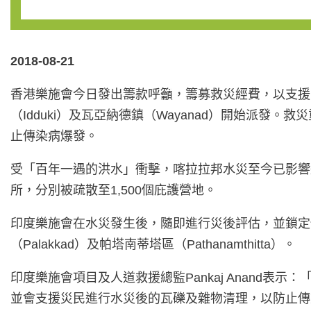
2018-08-21
香港樂施會今日發出籌款呼籲，籌募救災經費，以支援
（Idduki）及瓦亞納德鎮（Wayanad）開始派
止傳染病爆發。
受「百年一遇的洪水」衝擊，喀拉拉邦水災至今已影響逾
所，分別被疏散至1,500個庇護營地。
印度樂施會在水災發生後，隨即進行災後評估，並鎖定伊
（Palakkad）及帕塔南蒂塔區（Pathanamthitta）。
印度樂施會項目及人道救援總監Pankaj Anand
並會支援災民進行水災後的瓦礫及雜物清理，以防止傳