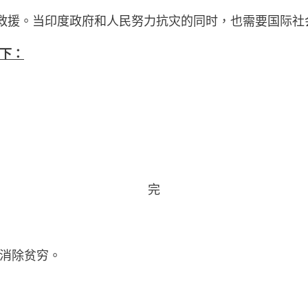
提供救援。当印度政府和人民努力抗灾的同时，也需要国际
下：
完
消除贫穷。