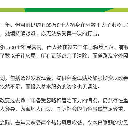
三年，但目前仍约有35万8千人栖身在分散于太子港及其
，处境持续艰难，亦无法承受再一次的打击。
的1,500个难民营内，而人数在过去三年已稳步回落。
了数以千计房屋，所有瓦砾都几乎清除，而道路及室外
划，包括透过发放现金、提供租金津贴及加强投资以改善
依然不足，而投入基本服务的资金也见紧绌。
改变过去数十年备受忽略和管治不力的情况，仍然存在
人领导，为海地人而设。国际社会的角色虽然举足轻重，但
之际，去年又遭受两个热带风暴吹袭，令本已脆弱的灾