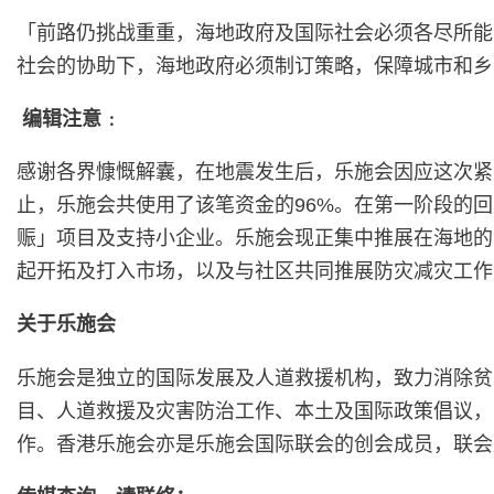
「前路仍挑战重重，海地政府及国际社会必须各尽所能
社会的协助下，海地政府必须制订策略，保障城市和乡
编辑注意﹕
感谢各界慷慨解囊，在地震发生后，乐施会因应这次紧急回应
止，乐施会共使用了该笔资金的96%。在第一阶段的
赈」项目及支持小企业。乐施会现正集中推展在海地的
起开拓及打入市场，以及与社区共同推展防灾减灾工作
关于乐施会
乐施会是独立的国际发展及人道救援机构，致力消除贫
目、人道救援及灾害防治工作、本土及国际政策倡议，
作。香港乐施会亦是乐施会国际联会的创会成员，联会