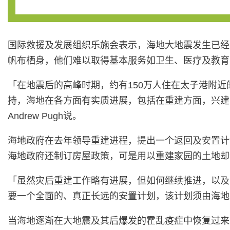
国际救援及发展组织乐施会表示，海地大地震发生已经
帆布栖身，他们难以取得基本服务如卫生、医疗及教育
「在地震后的高峰时期，约有150万人住在太子港附近
持，海地在各方面有实质进展，包括在重建方面，兴建
Andrew Pugh说。
海地政府在去年领导重建进程，提出一个返回及安置计
海地政府还制订房屋政策，可是用以重建家园的土地却
「虽然灾后重建工作略有进展，但如何继续推进，以及
要一个全面的、真正长远的安置计划，该计划须由海地
当海地逐渐在大地震及其后爆发的霍乱疫症中恢复过来