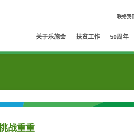
联络我
关于乐施会
扶贫工作
50周年
 挑战重重