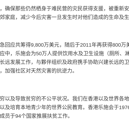
，确保那些仍然栖身于难民营的灾民获得支援，被重新安置
郊家庭，减少今后灾害一旦发生时对他们造成的生命及
共筹得9,800万美元，随后于2011年再获得800万美
回应中，乐施会为50万人提供饮用水及卫生设施（厕所、
长远发展工作，与夥伴组织及政府携手协助兴建长远的
，加强社区对天然灾害的抗逆力。
穷以及导致贫穷的不公平状况。我们在香港以及世界各
以及培育本地青少年的世界公民教育。香港乐施会于197
成员于94个国家推展扶贫工作。