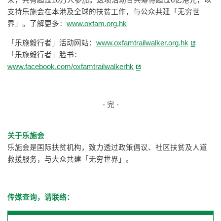
来，共有超过10万人参加。这项活动合共筹得超过6亿港元，以
支持乐施会在本港及全球的扶贫工作，与公众共建「无穷世
界」。了解更多：
www.oxfam.org.hk
「乐施毅行者」活动网站：
www.oxfamtrailwalker.org.hk
「乐施毅行者」脸书：
www.facebook.com/oxfamtrailwalkerhk
- 完 -
关于乐施会
乐施会是国际扶贫机构，致力透过政策倡议、社区扶贫及人道
救援服务，与大众共建「无穷世界」。
传媒查询，请联络：