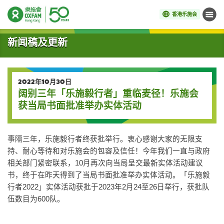
香港乐施会
菜单
开始主要内容
新闻稿及更新
2022年10月30日
阔别三年「乐施毅行者」重临麦径！乐施会
获当局书面批准举办实体活动
事隔三年，乐施毅行者终获批举行。衷心感谢大家的无限支
持、耐心等待和对乐施会的包容及信任！今年我们一直与政府
相关部门紧密联系，10月再次向当局呈交最新实体活动建议
书，终于在昨天得到了当局书面批准举办实体活动。「乐施毅
行者2022」实体活动获批于2023年2月24至26日举行，获批队
伍数目为600队。