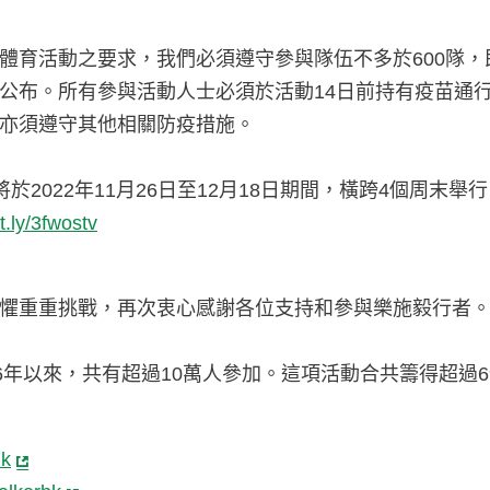
育活動之要求，我們必須遵守參與隊伍不多於600隊，即
公布。所有參與活動人士必須於活動14日前持有疫苗通行
亦須遵守其他相關防疫措施。
ETHER」將於2022年11月26日至12月18日期間，橫跨
it.ly/3fwostv
懼重重挑戰，再次衷心感謝各位支持和參與樂施毅行者
6年以來，共有超過10萬人參加。這項活動合共籌得超過
hk