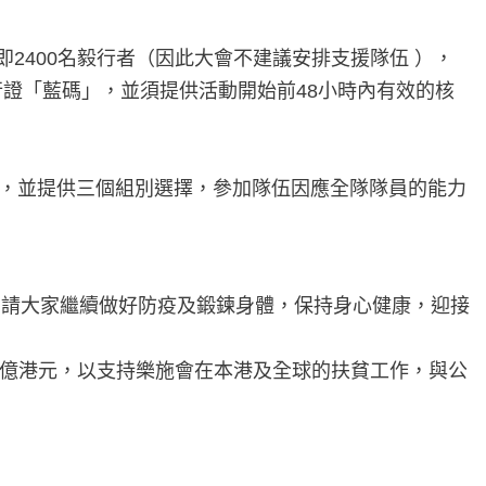
2400名毅行者（因此大會不建議安排支援隊伍 ），
證「藍碼」，並須提供活動開始前48小時內有效的核
4個周末舉行，並提供三個組別選擇，參加隊伍因應全隊隊員的能力
。請大家繼續做好防疫及鍛鍊身體，保持身心健康，迎接
6億港元，以支持樂施會在本港及全球的扶貧工作，與公