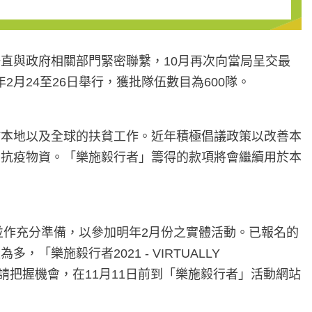
直與政府相關部門緊密聯繫，10月再次向當局呈交最
2月24至26日舉行，獲批隊伍數目為600隊。
於本地以及全球的扶貧工作。近年積極倡議政策以改善本
了抗疫物資。「樂施毅行者」籌得的款項將會繼續用於本
並作充分準備，以參加明年2月份之實體活動。已報名的
施毅行者2021 - VIRTUALLY
，請把握機會，在11月11日前到「樂施毅行者」活動網站