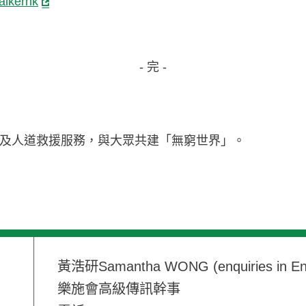
alkerhk
- 完 -
及人道救援服務，與大眾共建「無窮世界」。
黃浩研Samantha WONG (enquiries in Eng
樂施會高級傳訊幹事