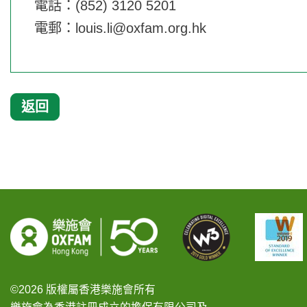
電話：(852) 3120 5201
電郵：
louis.li@oxfam.org.hk
返回
©2026 版權屬香港樂施會所有