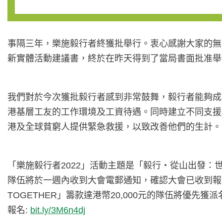
事隔三年，樂施毅行者終獲批舉行。衷心感謝大家的無
新實體活動建議書，終於在昨天得到了當局書面批准舉辦實
我們對於今次獲批毅行者感到非常鼓舞，毅行者能夠成
港基層工友的工作環境及工資待遇。同時建立不同支援
港及全球貧窮人提供緊急救援，以致改善他們的生計。
「樂施毅行者2022」活動主題是「毅行‧從山出發
隊伍將於一週內收到大會電郵通知，確認大會已收到報名並
TOGETHER」籌款達港幣20,000元的隊伍將優
報名:
bit.ly/3M6n4dj