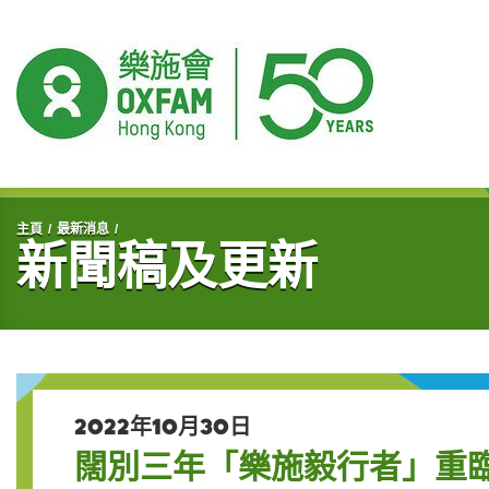
開始主要內容
主頁
最新消息
新聞稿及更新
2022年10月30日
闊別三年「樂施毅行者」重