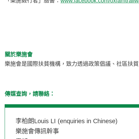
「樂施毅行者」臉書：
www.facebook.com/oxfamtrailw
關於樂施會
樂施會是國際扶貧機構，致力透過政策倡議、社區扶貧
傳媒查詢，請聯絡：
李柏朗Louis LI (enquiries in Chinese)
樂施會傳訊幹事