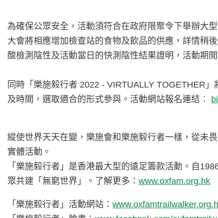
為確保公眾安全，活動須符合在政府限聚令下舉辦大型體
大會將相應增加檢查站的食物及飲品的供應，詳情稍後
酸檢測陰性及活動當日的快測陰性結果證明，活動期間
同時「樂施毅行者 2022 - VIRTUALLY TOG
及時間，選取適合的形式參與。活動網站報名連結︰
b
縱使世界天天在變，樂施會和樂施毅行者一樣，從未畏
實體活動。
「樂施毅行者」是香港最大型的遠足籌款活動。自198
眾共建「無窮世界」。了解更多：
www.oxfam.org.hk
「樂施毅行者」活動網站：
www.oxfamtrailwalker.org.