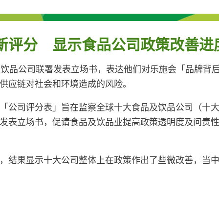
新评分 显示食品公司政策改善进
及饮品公司联署发表立场书，表达他们对乐施会「品牌背
供应链对社会和环境造成的风险。
「公司评分表」旨在监察全球十大食品及饮品公司（十
发表立场书，促请食品及饮品业提高政策透明度及问责
，结果显示十大公司整体上在政策作出了些微改善，当