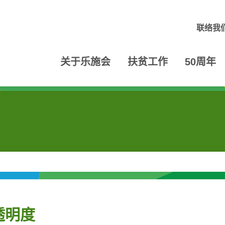
联络我
关于乐施会
扶贫工作
50周年
透明度