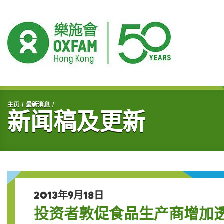
开始主要内容
主页
最新消息
新闻稿及更新
2013年9月18日
投资者敦促食品生产商增加