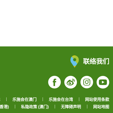
联络我们
Facebook
Weibo
Insta
Yo
地
乐施会在澳门
乐施会在台湾
网站使用条款
香港)
私隐政策 (澳门)
无障碍声明
网站地图