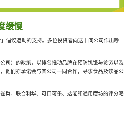
度缓慢
后」倡议运动的支持。多位投资者向这十间公司作出呼
大公司）的政策，以排名推动品牌在预防饥饿与贫穷以及
性，他们亦承诺会与其公司一同合作，寻求食品及饮品公
中雀巢、联合利华、可口可乐、达能和通用磨坊的评分略