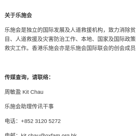
关于乐施会
乐施会是独立的国际发展及人道救援机构，致力消除贫
目、人道救援及灾害防治工作、本地、国家及国际政策
救灾工作。香港乐施会亦是乐施会国际联会的创会成员
传媒查询，请联络：
周敏盈 Kit Chau
乐施会助理传讯干事
电话：+852 3120 5272
电邮：
kit.chau@oxfam.org.hk