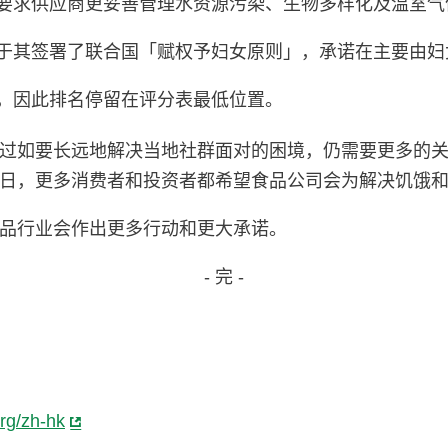
要求供应商更妥善管理水资源污染、生物多样化及温室气
于其签署了联合国「赋权予妇女原则」，承诺在主要由妇
，因此排名停留在评分表最低位置。
过如要长远地解决当地社群面对的困境，仍需要更多的
日，更多消费者和投资者都希望食品公司会为解决饥饿
品行业会作出更多行动和更大承诺。
- 完 -
org/zh-hk