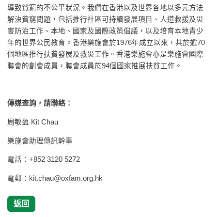
導致貧窮的不公平狀況。我們在香港以及世界各地以多元方法
解決貧窮問題，包括推行社區可持續發展項目、人道救援及災
害防治工作、本地、國家及國際政策倡議，以及培育本地青少
年的世界公民教育。香港樂施會於1976年成立以來，共於逾70
個地區推行扶貧發展及救災工作。香港樂施會亦是樂施會國際
聯會的創會成員，聯會成員於94個國家推展扶貧工作。
傳媒查詢，請聯絡：
周敏盈 Kit Chau
樂施會助理傳訊幹事
電話：+852 3120 5272
電郵：
kit.chau@oxfam.org.hk
返回