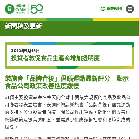
香港樂施會
目錄
開始主要內容
新聞稿及更新
2013年9月18日
投資者敦促食品生產商增加透明度
樂施會「品牌背後」倡議運動最新評分 顯示
食品公司政策改善進度緩慢
31個主要投資基金在今天向全球十間最大規模的食品及飲品公
司聯署發表立場書，表達他們對樂施會「品牌背後」倡議運動
的支持。多位投資者向這十間公司作出呼籲，敦促他們改善供
應鏈政策及提高透明度，並需減少供應鏈對社會和環境造成的
風險。