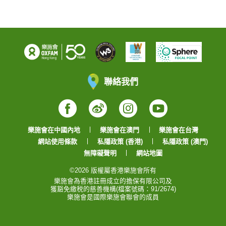
聯絡我們
Facebook
Weibo
Instagram
YouTube
樂施會在中國內地
樂施會在澳門
樂施會在台灣
網站使用條款
私隱政策 (香港)
私隱政策 (澳門)
無障礙聲明
網站地圖
©2026 版權屬香港樂施會所有
樂施會為香港註冊成立的擔保有限公司及
獲豁免繳税的慈善機構(檔案號碼：91/2674)
樂施會是國際樂施會聯會的成員