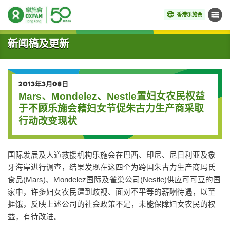
香港乐施会
菜单
开始主要内容
新闻稿及更新
2013年3月08日
Mars、Mondelez、Nestle置妇女农民权益
于不顾乐施会藉妇女节促朱古力生产商采取
行动改变现状
国际发展及人道救援机构乐施会在巴西、印尼、尼日利亚及象
牙海岸进行调查，结果发现在这四个为跨国朱古力生产商玛氏
食品(Mars)、Mondelez国际及雀巢公司(Nestle)供应可可豆的国
家中，许多妇女农民遭到歧视、面对不平等的薪酬待遇，以至
捱饿，反映上述公司的社会政策不足，未能保障妇女农民的权
益，有待改进。