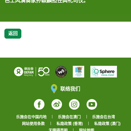
色士风演奏家孙颖麟担任典礼司仪。
对气候变化，期望透过音乐为全球贫困妇女带来改
演。
变。
返回
联络我们
Facebook
Weibo
Instagram
YouTube
乐施会在中国内地
乐施会在澳门
乐施会在台湾
网站使用条款
私隐政策 (香港)
私隐政策 (澳门)
无障碍声明
网站地图