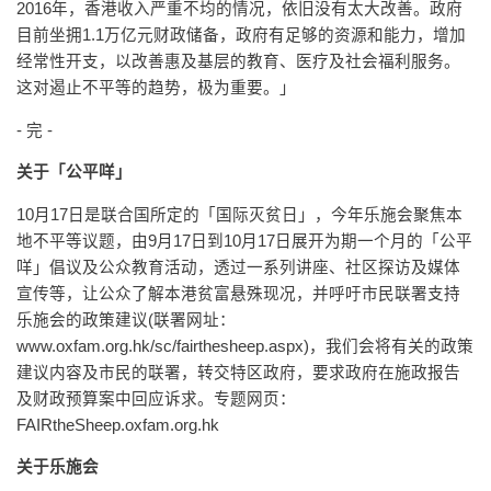
2016年，香港收入严重不均的情况，依旧没有太大改善。政府
目前坐拥1.1万亿元财政储备，政府有足够的资源和能力，增加
经常性开支，以改善惠及基层的教育、医疗及社会福利服务。
这对遏止不平等的趋势，极为重要。」
- 完 -
关于「公平咩」
10月17日是联合国所定的「国际灭贫日」，今年乐施会聚焦本
地不平等议题，由9月17日到10月17日展开为期一个月的「公平
咩」倡议及公众教育活动，透过一系列讲座、社区探访及媒体
宣传等，让公众了解本港贫富悬殊现况，并呼吁市民联署支持
乐施会的政策建议(联署网址：
www.oxfam.org.hk/sc/fairthesheep.aspx)，我们会将有关的政策
建议内容及市民的联署，转交特区政府，要求政府在施政报告
及财政预算案中回应诉求。专题网页：
FAIRtheSheep.oxfam.org.hk
关于乐施会