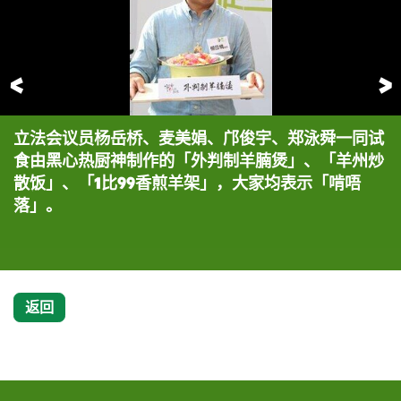
前一页
立法会议员杨岳桥、麦美娟、邝俊宇、郑泳舜一同试
立法会议员杨岳桥、麦美娟、邝俊宇、郑泳舜，经常
立法会议员杨岳桥、麦美娟、邝俊宇、郑泳舜一同试
立法会议员杨岳桥、麦美娟、邝俊宇、郑泳舜一同试
立法会议员杨岳桥、麦美娟、邝俊宇、郑泳舜一同试
立法会议员杨岳桥、麦美娟、邝俊宇、郑泳舜一同试
立法会议员杨岳桥、麦美娟、邝俊宇、郑泳舜，与乐
立法会议员杨岳桥、麦美娟、邝俊宇、郑泳舜，经常
食由黑心热厨神制作的「外判制羊腩煲」、「羊州炒
在议事厅讨论扶贫议题，今次以戏剧工作坊形式，探
食由黑心热厨神制作的「外判制羊腩煲」、「羊州炒
食由黑心热厨神制作的「外判制羊腩煲」、「羊州炒
食由黑心热厨神制作的「外判制羊腩煲」、「羊州炒
食由黑心热厨神制作的「外判制羊腩煲」、「羊州炒
施会港澳台项目主管曾迦慧、乐施会香港项目经理黄
在议事厅讨论扶贫议题，今次以戏剧工作坊形式，探
散饭」、「1比99香煎羊架」，大家均表示「啃唔
讨贫穷及不公平的原因，四人均表示具启发性。
散饭」、「1比99香煎羊架」，大家均表示「啃唔
散饭」、「1比99香煎羊架」，大家均表示「啃唔
散饭」、「1比99香煎羊架」，大家均表示「啃唔
散饭」、「1比99香煎羊架」，大家均表示「啃唔
硕红、商台主持，以及摄影师谢至德、创作「公平
讨贫穷及不公平的原因，四人均表示具启发性。
落」。
落」。
落」。
落」。
落」。
咩」手推车的陈嘉兴，与「公平咩」一起对抗极端贫
富差距。
返回