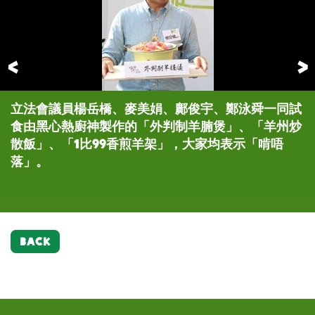
Previous
立法會議員楊岳橋、麥美娟、鄺俊宇、鄭泳舜一同試
立法會議員楊岳橋、麥美娟、鄺俊宇、鄭泳舜，經常
立法會議員楊岳橋、麥美娟、鄺俊宇、鄭泳舜一同試
立法會議員楊岳橋、麥美娟、鄺俊宇、鄭泳舜一同試
立法會議員楊岳橋、麥美娟、鄺俊宇、鄭泳舜一同試
立法會議員楊岳橋、麥美娟、鄺俊宇、鄭泳舜一同試
立法會議員楊岳橋、麥美娟、鄺俊宇、鄭泳舜，與樂
立法會議員楊岳橋、麥美娟、鄺俊宇、鄭泳舜，經常
食由黑心熱廚神製作的「外判制羊腩煲」、「羊州炒
在議事廳討論扶貧議題，今次以戲劇工作坊形式，探
食由黑心熱廚神製作的「外判制羊腩煲」、「羊州炒
食由黑心熱廚神製作的「外判制羊腩煲」、「羊州炒
食由黑心熱廚神製作的「外判制羊腩煲」、「羊州炒
食由黑心熱廚神製作的「外判制羊腩煲」、「羊州炒
施會港澳台項目主管曾迦慧、樂施會香港項目經理黃
在議事廳討論扶貧議題，今次以戲劇工作坊形式，探
散飯」、「1比99香煎羊架」，大家均表示「啃唔
討貧窮及不公平的原因，四人均表示具啟發性。
散飯」、「1比99香煎羊架」，大家均表示「啃唔
散飯」、「1比99香煎羊架」，大家均表示「啃唔
散飯」、「1比99香煎羊架」，大家均表示「啃唔
散飯」、「1比99香煎羊架」，大家均表示「啃唔
碩紅、商台主持，以及攝影師謝至德、創作「公平
討貧窮及不公平的原因，四人均表示具啟發性。
落」。
落」。
落」。
落」。
落」。
咩」手推車的陳嘉興，與「公平咩」一起對抗極端貧
富差距。
BACK