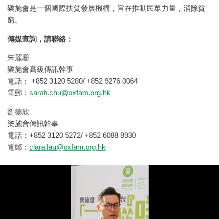
樂施會是一個國際扶貧發展機構，旨在推動民眾力量，消除貧
窮。
傳媒查詢，請聯絡：
朱麗珊
樂施會高級傳訊幹事
電話： +852 3120 5280/ +852 9276 0064
電郵：
sarah.chu@oxfam.org.hk
劉德欣
樂施會傳訊幹事
電話：+852 3120 5272/ +852 6088 8930
電郵：
clara.lau@oxfam.org.hk