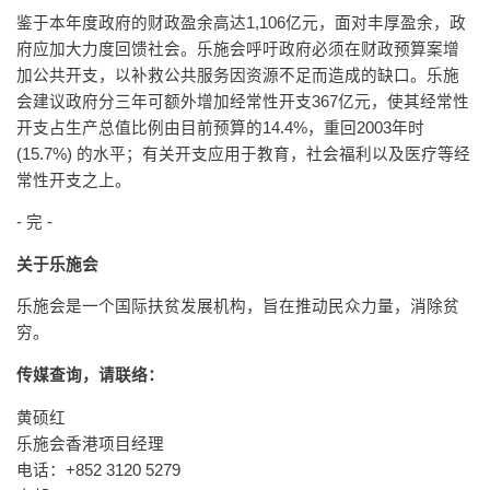
鉴于本年度政府的财政盈余高达1,106亿元，面对丰厚盈余，政
府应加大力度回馈社会。乐施会呼吁政府必须在财政预算案增
加公共开支，以补救公共服务因资源不足而造成的缺口。乐施
会建议政府分三年可额外增加经常性开支367亿元，使其经常性
开支占生产总值比例由目前预算的14.4%，重回2003年时
(15.7%) 的水平；有关开支应用于教育，社会福利以及医疗等经
常性开支之上。
- 完 -
关于乐施会
乐施会是一个国际扶贫发展机构，旨在推动民众力量，消除贫
穷。
传媒查询，请联络：
黄硕红
乐施会香港项目经理
电话：+852 3120 5279