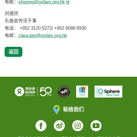
电邮：
shwong@oxfam.org.hk
刘德欣
乐施会传讯干事
电话： +852 3120 5272/ +852 6088 8930
电邮：
clara.law@oxfam.org.hk
返回
联络我们
Facebook
Weibo
Instagram
YouTube