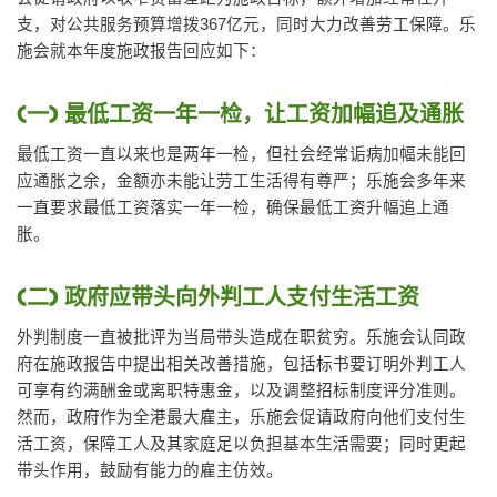
支，对公共服务预算增拨367亿元，同时大力改善劳工保障。乐
施会就本年度施政报告回应如下：
(一) 最低工资一年一检，让工资加幅追及通胀
最低工资一直以来也是两年一检，但社会经常诟病加幅未能回
应通胀之余，金额亦未能让劳工生活得有尊严；乐施会多年来
一直要求最低工资落实一年一检，确保最低工资升幅追上通
胀。
(二) 政府应带头向外判工人支付生活工资
外判制度一直被批评为当局带头造成在职贫穷。乐施会认同政
府在施政报告中提出相关改善措施，包括标书要订明外判工人
可享有约满酬金或离职特惠金，以及调整招标制度评分准则。
然而，政府作为全港最大雇主，乐施会促请政府向他们支付生
活工资，保障工人及其家庭足以负担基本生活需要；同时更起
带头作用，鼓励有能力的雇主仿效。