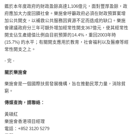
鑑於本年度政府的財政盈餘高達1,106億元，面對豐厚盈餘，政
府應加大力度回饋社會。樂施會呼籲政府必須在財政預算案增
加公共開支，以補救公共服務因資源不足而造成的缺口。樂施
會建議政府分三年可額外增加經常性開支367億元，使其經常性
開支佔生產總值比例由目前預算的14.4%，重回2003年時
(15.7%) 的水平；有關開支應用於教育，社會福利以及醫療等經
常性開支之上。
- 完 -
關於樂施會
樂施會是一個國際扶貧發展機構，旨在推動民眾力量，消除貧
窮。
傳媒查詢，請聯絡：
黃碩紅
樂施會香港項目經理
電話：+852 3120 5279