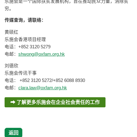
乐施会是一个国际扶贫发展机构，旨在推动民众力量，消除贫
穷。
传媒查询，请联络：
黄硕红
乐施会香港项目经理
电话：+852 3120 5279
电邮：
shwong@oxfam.org.hk
刘德欣
乐施会传讯干事
电话： +852 3120 5272/+852 6088 8930
电邮：
clara.law@oxfam.org.hk
了解更多乐施会在企业社会责任的工作
返回