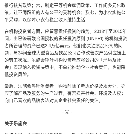
推行扶贫政策；六，制定平等机会雇佣政策、工作间多元化政
策，让不同群组的人有公平的受聘机会；及七，为小农实施公
平采购，以保障小农有稳定收入维持生活
在机构投资者方面，应留意责任投资的趋势。2013年至2015年
间，由已签署联合国授权的责任投资原则 (UNPRI) 的机构投资
者所管理的资产已达2.4万亿美元。他们也关注食品公司的问
题，与34间全球大型食品及饮品公司合作改善农产品供应链上
的劳工状况。乐施会呼吁机构投资者应将公司的「环境及社
会」表现纳入投资决策中，不单能推动企业社会责任，也能降
低投资风险。
最后，乐施会呼吁消费者，购物时除了考虑价格及质素外，亦
应了解产品及服务的生产过程，有否损害社会、环境及人权；
向自己喜欢的品牌表达对其企业社会责任的关注。
- 完 -
关于乐施会