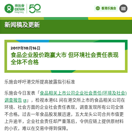
香港乐施会
菜单
开始主要内容
新闻稿及更新
2017年10月16日
食品企业股价跑赢大市 但环境社会责任表现
全体不合格
乐施会呼吁港交所提高披露指引标准
乐施会今日发表「
食品相关上市公司企业社会责任(环境及社会)
调查报告
」，检视本港61 间在港交所上市的食品相关公司在
环境、社会方面的企业社会责任表现，调查发现所有公司全体
不合格。过去一年食品股发展迅速，五大龙头公司合共市值更
上升逾半，企业社会责任却严重落后，令供应链上提供原材料
的小农，难以在交易中得到保障。