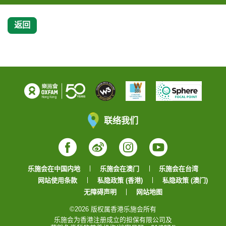
返回
联络我们
Facebook
Weibo
Instagram
YouTube
乐施会在中国内地
乐施会在澳门
乐施会在台湾
网站使用条款
私隐政策 (香港)
私隐政策 (澳门)
无障碍声明
网站地图
©2026 版权属香港乐施会所有
乐施会为香港注册成立的担保有限公司及