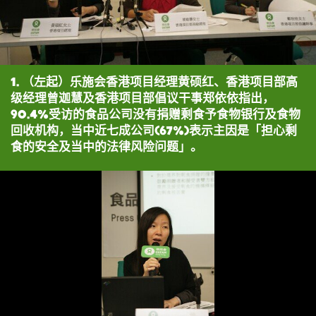
1. （左起）乐施会香港项目经理黄硕红、香港项目部高
级经理曾迦慧及香港项目部倡议干事郑依依指出，
90.4%受访的食品公司没有捐赠剩食予食物银行及食物
回收机构，当中近七成公司(67%)表示主因是「担心剩
食的安全及当中的法律风险问题」。