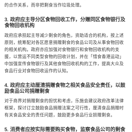
的合作关系，而非把剩食当作垃圾处理。
3. 政府应主导分区食物回收工作，分赠同区食物银行及
食物回收机构
政府应承担起主导减少剩食的角色，资助适合的机构，按上述
原则，统筹配对各区愿意捐赠剩食的食品公司及从事食物回收
的相关机构。政府亦应加强对食物银行和食物回收机构的支
援，以营运不同类型食物的回收计划，并在「惜食香港运动」
中加强宣传食物银行及其他食物回收机构的工作，提高大众及
食品行业对食物回收运作的认知。
4. 政府应主动厘清捐赠食物之相关食品安全责任，以鼓
励食品公司捐赠剩食
对于商界对捐赠剩食的担忧和考虑，乐施会建议政府改革法律
框架，探讨订立鼓励食品捐赠法案之可行性，厘清食品捐赠时
有关食品安全的责任问题，鼓励更多食品行业损赠剩食。
5. 消费者应按实际需要购买食物，监察食品公司的剩食