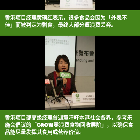
香港项目经理黄硕红表示，很多食品会因为「外表不
佳」而被判定为剩食，最终大部分遭浪费丢弃。
香港项目部高级经理曾迦慧呼吁本港社会各界，参考乐
施会倡议的「GROW零浪费食物回收层阶」，以确保食
品能尽量发挥其食用或营养价值。