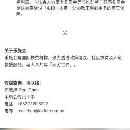
福利局、立法会人力事务委员会等应推动劳工顾问委员会
尽快重启检讨「4.18」规定，让零散工得到更多的劳工保
障。
- 完 -
关于乐施会
乐施会是国际扶贫机构，致力透过政策倡议、社区扶贫及人道
救援服务，与大众共建「无穷世界」。
传媒查询，请联络：
陈敏婷 Roni Chan
乐施会传讯干事
电话：+852 3120 5222
电邮：
roni.chan@oxfam.org.hk