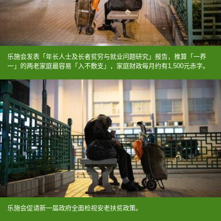
乐施会发表「年长人士及长者贫穷与就业问题研究」报告，推算「一养
一」的两老家庭最容易「入不敷支」，家庭财政每月约有1,500元赤字。
乐施会促请新一届政府全面检视安老扶贫政策。