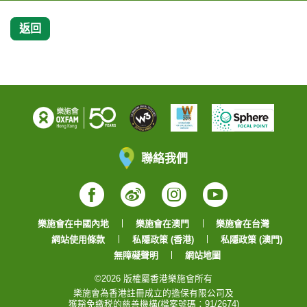
返回
聯絡我們
Facebook
Weibo
Instagram
YouTube
樂施會在中國內地
樂施會在澳門
樂施會在台灣
網站使用條款
私隱政策 (香港)
私隱政策 (澳門)
無障礙聲明
網站地圖
©2026 版權屬香港樂施會所有
樂施會為香港註冊成立的擔保有限公司及
獲豁免繳税的慈善機構(檔案號碼：91/2674)