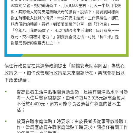
92歲的父親。她現職洗碗工，月入9,500左右，月入一半都用作交
租，其餘最大的開支是照顧父母的膳食。疫情下，劉婆婆同樣面
對工時和收入銳減的情況，幸公司仍未結業，工作保得住，卻已
耗盡僅餘的積蓄。最近，劉婆婆跟我們分享一個「好消息」——
「今年八月我便65歲了，可以申請長者生活津貼！每月有多三千
幾元，交租都無咁吃力！」劉婆婆喜悅之情，可見「長生津」是
對基層長者的重要支柱之一。
候任行政長官在其選舉政綱提出「關懷安老助弱解困」為核心
政策之一，如何改善現行政策是未來關鍵所在，樂施會提出以
下政策建議：
提高長者生活津貼相關資助金額：建議有關津貼水平可參
考一人住戶貧窮線制定，由現時每月3,915元調高至每月
不低於4,400元，這方可能令長者過著有尊嚴的基本生
活；
放寬在職家庭津貼工時要求：由於長者多從事零散兼職工
作，當局應放寬在職家庭津貼工時要求，讓擔任有關工作