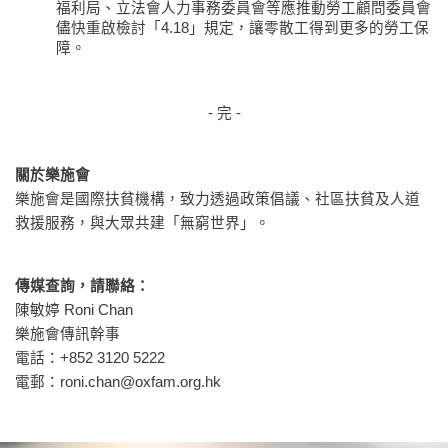
福利局、立法會人力事務委員會等應推動勞工顧問委員會
儘快重啟檢討「4.18」規定，讓零散工得到更多的勞工保
障。
- 完 -
關於樂施會
樂施會是國際扶貧機構，致力透過政策倡議、社區扶貧及人道
救援服務，與大眾共建「無窮世界」。
傳媒查詢，請聯絡：
陳敏婷 Roni Chan
樂施會傳訊幹事
電話：+852 3120 5222
電郵：
roni.chan@oxfam.org.hk