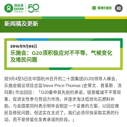
香港乐施会
菜单
开始主要内容
新闻稿及更新
2016年9月05日
乐施会：G20须积极应对不平等、气候变化
及难民问题
就9月4至5日在中国杭州召开的二十国集团(G20)领导人峰会，
乐施会倡议项目总监Steve Price-Thomas (史蒂文．普莱斯．汤
玛斯) 作出回应：「G20重申其先前的承诺，锐意缓减不平等现
象，促进女性参与劳动力市场，并逐步淘汰低效化石燃料补
助。与会国家同时表示明年会制定一个妥善的方案，以回应难
民及移民问题，但这实在太迟了。我们必须尽快采取实质的行
动，而不是停留在发表承诺的阶段。」