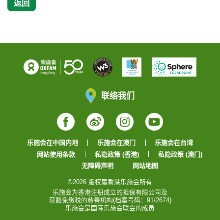
返回
联络我们
Facebook
Weibo
Instagram
YouTube
乐施会在中国内地
乐施会在澳门
乐施会在台湾
网站使用条款
私隐政策 (香港)
私隐政策 (澳门)
无障碍声明
网站地图
©2026 版权属香港乐施会所有
乐施会为香港注册成立的担保有限公司及
获豁免缴税的慈善机构(档案号码：91/2674)
乐施会是国际乐施会联会的成员