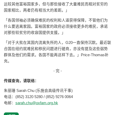
远较其他富裕国家多，但与那些接收了大量难民而相对贫穷的
国家相比，两者仍有相当大的差距。」
「各国领袖必须确保难民的权利和人道获得保障，不管他们为
什么要逃离家园。富裕国家的政府必须接收更多的难民，承诺
对那些较贫穷的收容国提供支援。」
「对于大批在其国内流离失所的人，G20一直保持沉默。最近联
合国在纽约就难民和移民问题进行磋商，亦没有提及这些弱势
群体及他们的需求。各国不能再这样下去。」Price-Thomas补
充。
- 完 -
传媒查询，请联络：
朱丽珊 Sarah Chu (乐施会高级传讯干事)
电话：(852) 3120 5280 / (852) 9276 0064
电邮：
sarah.chu@oxfam.org.hk