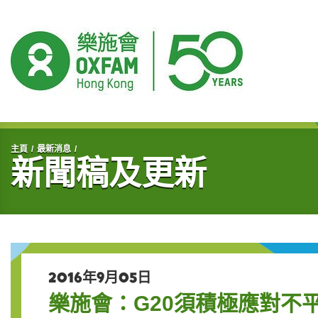
開始主要內容
主頁
最新消息
新聞稿及更新
2016年9月05日
樂施會：G20須積極應對不