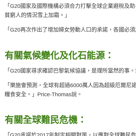
「G20國家及國際機構必須合力打擊全球企業避稅及
貧窮人的情況雪上加霜。」
「G20再次作出了增加婦女勞動人口的承諾，各國必須加
有關氣候變化及化石能源：
「G20國家尋求確認巴黎氣候協議，是理所當然的事
「樂施會預測，全球有超過6000萬人因為超級厄爾
糧食安全。」Price-Thomas說。
有關全球難民危機：
「G20承諾於2017年制定相關對策，以應對全球難