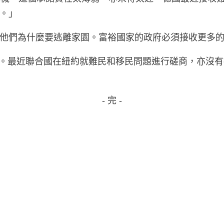
。」
他們為什麼要逃離家園。富裕國家的政府必須接收更多
默。最近聯合國在紐約就難民和移民問題進行磋商，亦沒
- 完 -