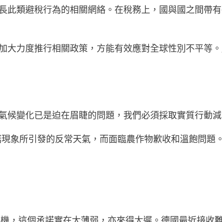
助長此類避稅行為的相關網絡。在稅務上，國與國之間帶
大力度推行相關政策，方能有效應對全球性別不平等。」Pri
。氣候變化已是迫在眉睫的問題，我們必須採取實質行動
尼諾現象所引發的反常天氣，而面臨農作物歉收和溫飽問題
民危機，這個承諾實在太薄弱，亦來得太遲。德國最近接