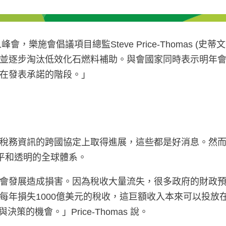
會，樂施會倡議項目總監Steve Price-Thomas (
並逐步淘汰低效化石燃料補助。與會國家同時表示明年
在發表承諾的階段。」
稅務資訊的跨國協定上取得進展，這些都是好消息。然
公平和透明的全球體系。
會發展造成損害。因為稅收大量流失，很多政府的財政
每年損失1000億美元的稅收，這巨額收入本來可以投放
的機會。」Price-Thomas 說。