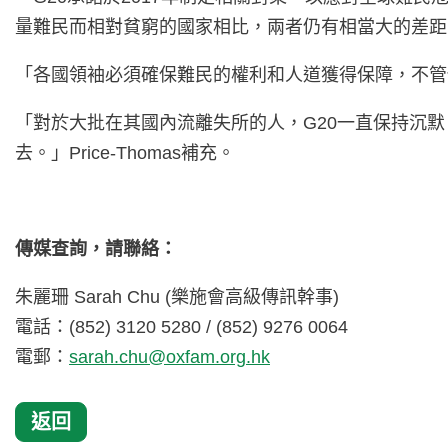
量難民而相對貧窮的國家相比，兩者仍有相當大的差距
「各國領袖必須確保難民的權利和人道獲得保障，不管
「對於大批在其國內流離失所的人，G20一直保持沉
去。」Price-Thomas補充。
傳媒查詢，請聯絡：
朱麗珊 Sarah Chu (樂施會高級傳訊幹事)
電話：(852) 3120 5280 / (852) 9276 0064
電郵：
sarah.chu@oxfam.org.hk
返回