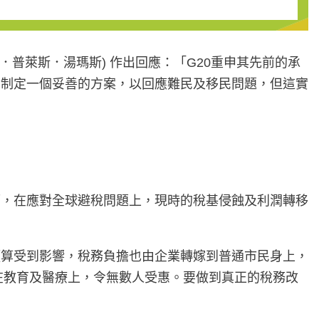
史蒂文．普萊斯．湯瑪斯) 作出回應：「G20重申其先前的承
會制定一個妥善的方案，以回應難民及移民問題，但這實
而，在應對全球避稅問題上，現時的稅基侵蝕及利潤轉移
預算受到影響，稅務負擔也由企業轉嫁到普通市民身上，
在教育及醫療上，令無數人受惠。要做到真正的稅務改