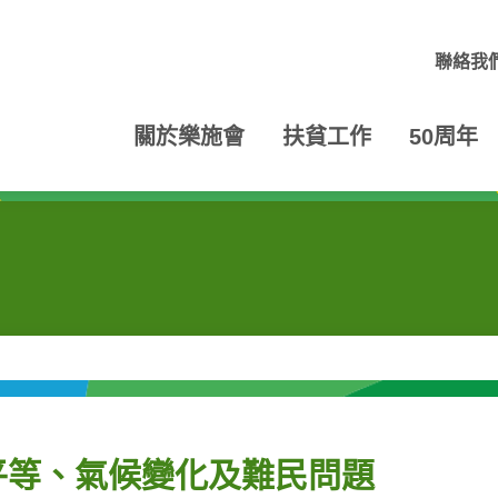
聯絡我
關於樂施會
扶貧工作
50周年
平等、氣候變化及難民問題