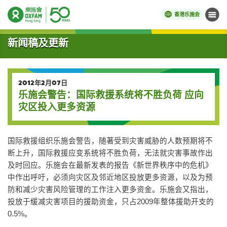
香港乐施会
菜单
开始主要内容
新闻稿及更新
2012年2月07日
乐施会警告：国际救援系统将不胜负荷 应向
灾区投入更多资源
国际救援组织乐施会警告，随著受到灾害威胁的人数预期将不
断上升，国际救援应变系统将不胜负荷，无法就灾害事故作出
及时回应。乐施会在最新发表的报告《新世界秩序中的危机》
中作出呼吁，必须向灾区及邻近地区投放更多资源，以及为预
防和减少灾害风险管理的工作注入更多资金。乐施会又指出，
投放于缓减灾害项目的援助资金，只占2009年整体援助开支的
0.5%。