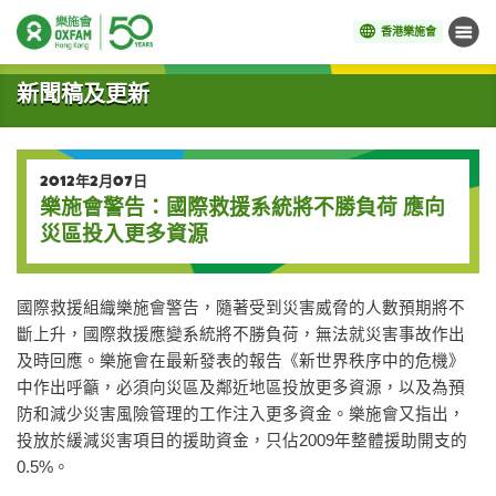
香港樂施會
目錄
開始主要內容
新聞稿及更新
2012年2月07日
樂施會警告：國際救援系統將不勝負荷 應向
災區投入更多資源
國際救援組織樂施會警告，隨著受到災害威脅的人數預期將不
斷上升，國際救援應變系統將不勝負荷，無法就災害事故作出
及時回應。樂施會在最新發表的報告《新世界秩序中的危機》
中作出呼籲，必須向災區及鄰近地區投放更多資源，以及為預
防和減少災害風險管理的工作注入更多資金。樂施會又指出，
投放於緩減災害項目的援助資金，只佔2009年整體援助開支的
0.5%。