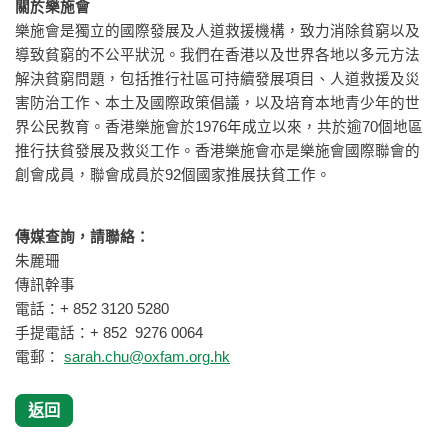
關於樂施會
樂施會是獨立的國際發展及人道救援機構，致力消除貧窮以及
導致貧窮的不公平狀況。我們在香港以及世界各地以多元方法
解決貧窮問題，包括推行社區可持續發展項目、人道救援及災
害防治工作、本土及國際政策倡議，以及培育本地青少年的世
界公民教育。香港樂施會於1976年成立以來，共於逾70個地區
推行扶貧發展及救災工作。香港樂施會亦是樂施會國際聯會的
創會成員，聯會成員於92個國家推展扶貧工作。
傳媒查詢，請聯絡：
朱麗珊
傳訊幹事
電話：+ 852 3120 5280
手提電話：+ 852 9276 0064
電郵：
sarah.chu@oxfam.org.hk
返回