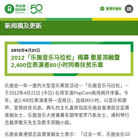
香港乐施会
菜单
开始主要内容
新闻稿及更新
2012年4月21日
2012「乐施音乐马拉松」揭幕 歌星郑融暨
2,400位表演者80小时同奏扶贫乐章
乐施会一年一度的大型音乐筹款活动－「乐施音乐马拉松」－
于2012年4月21日 (今日) 在将军澳PopCorn商场揭开序幕。今
年，逾2,400位表演者将一连两日，连续80小时，以音乐和歌
声，宣扬扶贫讯息。典礼的主礼嘉宾包括乐施会香港部总监萧
美娟女士、乐施音乐大使兼著名钢琴家罗乃新女士、通利琴行
总裁李敬天先生及歌手郑融小姐。
乐施会香港部总监萧美娟女士表示：「过去一年，乐施会在33