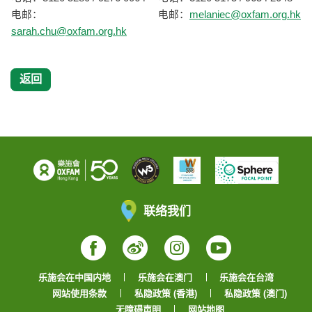
电邮：
电邮：
melaniec@oxfam.org.hk
sarah.chu@oxfam.org.hk
返回
联络我们
Facebook
Weibo
Instagram
YouTube
乐施会在中国内地
乐施会在澳门
乐施会在台湾
网站使用条款
私隐政策 (香港)
私隐政策 (澳门)
无障碍声明
网站地图