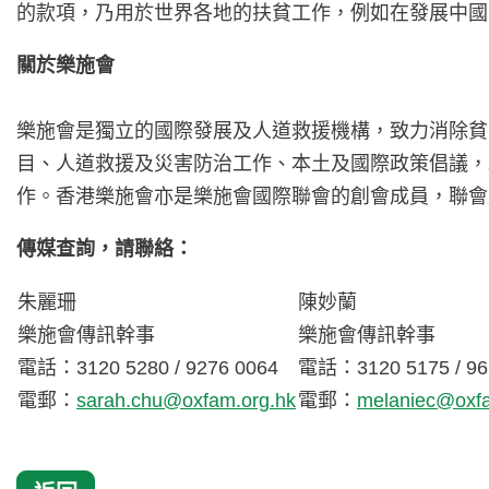
的款項，乃用於世界各地的扶貧工作，例如在發展中國
關於樂施會
樂施會是獨立的國際發展及人道救援機構，致力消除貧
目、人道救援及災害防治工作、本土及國際政策倡議，
作。香港樂施會亦是樂施會國際聯會的創會成員，聯會
傳媒查詢，請聯絡：
朱麗珊
陳妙蘭
樂施會傳訊幹事
樂施會傳訊幹事
電話：3120 5280 / 9276 0064
電話：3120 5175 / 96
電郵：
sarah.chu@oxfam.org.hk
電郵：
melaniec@oxfa