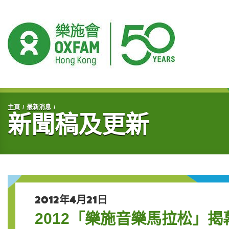
開始主要內容
主頁
最新消息
新聞稿及更新
2012年4月21日
2012「樂施音樂馬拉松」揭