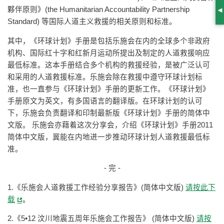
夥伴原则》(the Humanitarian Accountability Partnership
S
Standard) 等国际人道主义救援的相关原则和标准。
其中，《环球计划》手册是包括乐施会在内的全球多个非政府
机构、国际红十字和红新月运动所提出及制定的人道救援响应
最低标准。这本手册结合多个机构的救援经验，是被广泛认可
和采用的人道救援标准。乐施会除在救援中遵守环球计划标
准，也一直参与《环球计划》手册的更新工作。《环球计划》
手册原文为英文，有多国语言的翻译版。在环球计划的认可
下，乐施会负责翻译和印制最新版《环球计划》手册的简体中
文版。 乐施会亦藉着这次分享会，介绍《环球计划》手册2011
简体中文版，冀能在内地进一步推动环球计划人道救援最低标
准。
- 完 -
1.《乐施会人道救援工作经验分享报告》(简体中文版)
请按此下
载
。
2.《5•12 汶川地震五周年乐施会工作报告》 (简体中文版)
请按