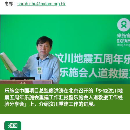
电邮：
sarah.chu@oxfam.org.hk
乐施会中国项目总监廖洪涛在北京召开的「5•12汶川地
震五周年乐施会重建工作汇报暨乐施会人道救援工作经
验分享会」上，介绍汶川重建工作的进展。
返回