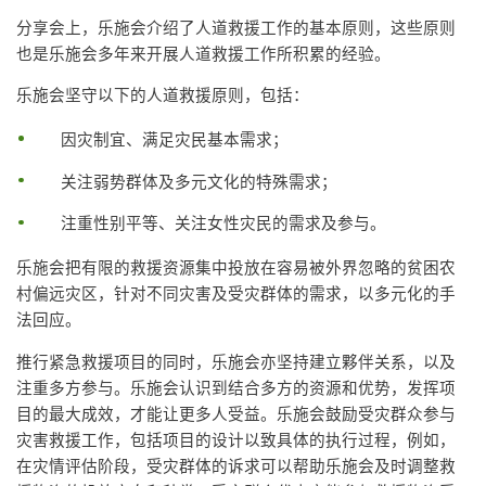
分享会上，乐施会介绍了人道救援工作的基本原则，这些原则
也是乐施会多年来开展人道救援工作所积累的经验。
乐施会坚守以下的人道救援原则，包括：
因灾制宜、满足灾民基本需求；
关注弱势群体及多元文化的特殊需求；
注重性别平等、关注女性灾民的需求及参与。
乐施会把有限的救援资源集中投放在容易被外界忽略的贫困农
村偏远灾区，针对不同灾害及受灾群体的需求，以多元化的手
法回应。
推行紧急救援项目的同时，乐施会亦坚持建立夥伴关系，以及
注重多方参与。乐施会认识到结合多方的资源和优势，发挥项
目的最大成效，才能让更多人受益。乐施会鼓励受灾群众参与
灾害救援工作，包括项目的设计以致具体的执行过程，例如，
在灾情评估阶段，受灾群体的诉求可以帮助乐施会及时调整救