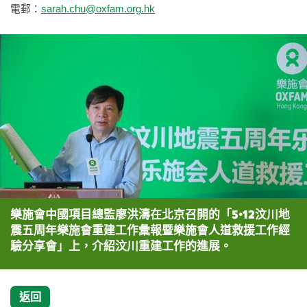
電郵：
sarah.chu@oxfam.org.hk
樂施會中國項目總監廖洪濤在北京召開的「5•12汶川地
震五周年樂施會重建工作彙報暨樂施會人道救援工作經
驗分享會」上，介紹汶川重建工作的進展。
返回