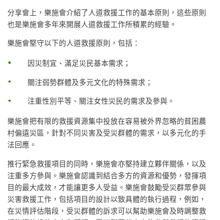
分享會上，樂施會介紹了人道救援工作的基本原則，這些原則
也是樂施會多年來開展人道救援工作所積累的經驗。
樂施會堅守以下的人道救援原則，包括：
因災制宜、滿足災民基本需求；
關注弱勢群體及多元文化的特殊需求；
注重性別平等、關注女性災民的需求及參與。
樂施會把有限的救援資源集中投放在容易被外界忽略的貧困農
村偏遠災區，針對不同災害及受災群體的需求，以多元化的手
法回應。
推行緊急救援項目的同時，樂施會亦堅持建立夥伴關係，以及
注重多方參與。樂施會認識到結合多方的資源和優勢，發揮項
目的最大成效，才能讓更多人受益。樂施會鼓勵受災群眾參與
災害救援工作，包括項目的設計以致具體的執行過程，例如，
在災情評估階段，受災群體的訴求可以幫助樂施會及時調整救