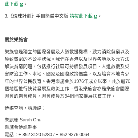
此下載
。
3.《環球計劃》手冊簡體中文版
請按此下載
。
關於樂施會
樂施會是獨立的國際發展及人道救援機構，致力消除貧窮以及
導致貧窮的不公平狀況。我們在香港以及世界各地以多元方法
解決貧窮問題，包括推行社區可持續發展項目、人道救援及災
害防治工作、本地、國家及國際政策倡議，以及培育本地青少
年的世界公民教育。香港樂施會於1976年成立以來，共於逾70
個地區推行扶貧發展及救災工作。香港樂施會亦是樂施會國際
聯會的創會成員，聯會成員於94個國家推展扶貧工作。
傳媒查詢，請聯絡：
朱麗珊 Sarah Chu
樂施會傳訊幹事
電話：+ 852 3120 5280 / + 852 9276 0064