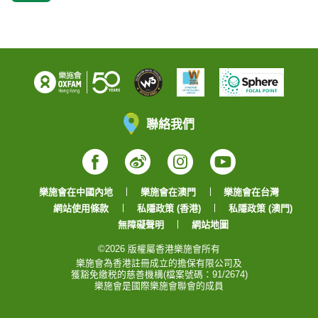
聯絡我們
Facebook
Weibo
Instagram
YouTube
樂施會在中國內地
樂施會在澳門
樂施會在台灣
網站使用條款
私隱政策 (香港)
私隱政策 (澳門)
無障礙聲明
網站地圖
©2026 版權屬香港樂施會所有
樂施會為香港註冊成立的擔保有限公司及
獲豁免繳税的慈善機構(檔案號碼：91/2674)
樂施會是國際樂施會聯會的成員