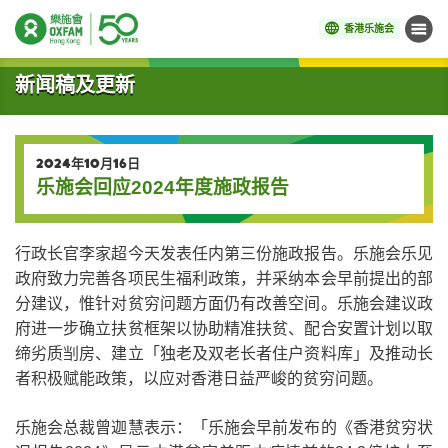
香港乐施会
菜单
开始主要内容
新闻稿及更新
2024年10月16日
乐施会回应2024年度施政报告
行政长官李家超今天发表任内第三份施政报告。乐施会乐见
政府致力完善各项民生福利政策，并采纳本会早前提出的部
分建议，惟针对贫穷问题方面仍有改善空间。乐施会建议政
府进一步确立扶贫框架以协助精准扶贫、配合安置计划以取
缔劣质㓥房、建立「独老及双老长者住户资料库」及推动长
者积极赋能政策，以应对香港日益严峻的贫穷问题
。
乐施会总裁曾迦慧表示：「乐施会早前发布的《香港贫穷状