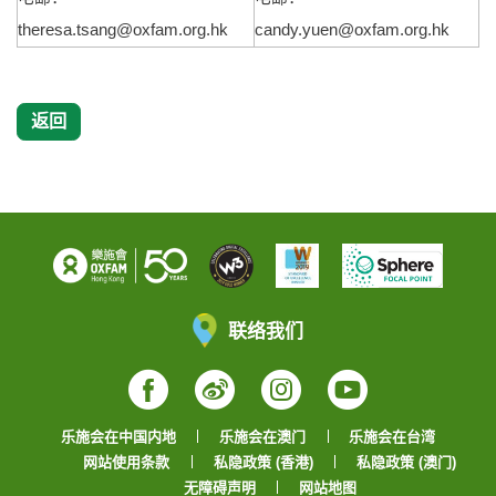
theresa.tsang@oxfam.org.hk
candy.yuen@oxfam.org.hk
返回
联络我们
Facebook
Weibo
Instagram
YouTube
乐施会在中国内地
乐施会在澳门
乐施会在台湾
网站使用条款
私隐政策 (香港)
私隐政策 (澳门)
无障碍声明
网站地图