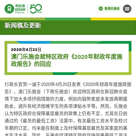
香港乐施会
菜单
开始主要内容
新闻稿及更新
2020年4月22日
澳门乐施会就特区政府《2020年财政年度施
政报告》的回应
行政长官贺一诚于2020年4月20日发表《2020年财政年度施政报
告》，澳门乐施会（下称乐施会）欢迎特区政府在新冠肺炎疫
情下加大多项抒困措施的力度，例如向弱势家庭多发放两期援
助金，调升有经济困难学生的各项津贴水平等。然而，乐施会
认为特区政府在保障基层雇员的政策上仍有不足，尤其在日前
通过的《雇员的最低工资》法案中，有关最低工资水平及检讨
年期的订定，均未能在制度上及时保障基层雇员及其家庭的基
本生活水平。因此，乐施会促请特区政府尽快完善最低工资法