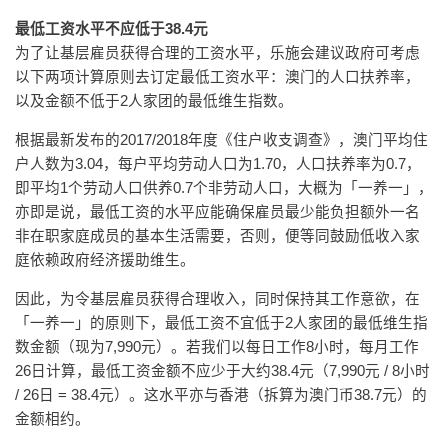
最低工资水平不应低于38.4元
为了让基层雇员获得合理的工资水平，乐施会建议政府可考虑
以下两项计算原则去订定最低工资水平：澳门的人口扶养率，
以及金额不低于2人家团的最低维生指数。
根据最新发布的2017/2018年度《住户收支调查》，澳门平均住
户人数为3.04，每户平均劳动人口为1.70，人口扶养率为0.7，
即平均1个劳动人口供养0.7个非劳动人口，大概为「一养一」，
亦即是说，最低工资的水平应能确保雇员最少能负担额外一名
非在职家庭成员的基本生活需要，否则，便等同鼓励低收入家
庭依赖政府经济援助维生。
因此，为令基层雇员获得合理收入，同时保持其工作意欲，在
「一养一」的原则下，最低工资不宜低于2人家团的最低维生指
数金额（现为7,990元）。若我们以每日工作8小时，每月工作
26日计算，最低工资金额不应少于大约38.4元（7,990元 / 8小时
/ 26日 = 38.4元）。这水平亦与香港（拆算为澳门币38.7元）的
金额相约。