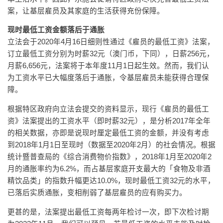
案，让基层雇员及其家庭的生活获得充份保障。
现时最低工资金额落后于通胀
立法会于2020年4月16日细则性通过《雇员的最低工资》法案，
订立最低工资分别为时薪32元（澳门币，下同），日薪256元，
月薪6,656元，法案将于本年度11月1日起生效。然而，我们认
为工资水平已大幅度落后于通胀，令基层雇员未能获得合理保
障。
根据特区政府向立法会提交的资料显示，现行《雇员的最低工
资》法案提出的工资水平（即时薪32元），是分析2017年全年
的相关数据，亦即是说现时厘定最低工资的金额，并没有考虑
到2018年1月1日至现时（数据至2020年2月）的社会情况。根据
统计暨普查局的《综合消费物价指数》，2018年1月至2020年2
月的通胀率约为6.2%，而占基层家庭开支最大的「食物及非酒
精饮品类」的指数升幅更达10.0%，现时最低工资32元的水平，
已落后实质通胀，变相削弱了基层雇员的应有购买力。
更甚的是，法案提出最低工资每两年检讨一次，即下次检讨期