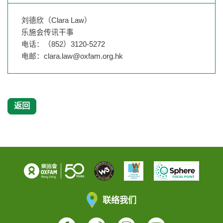
刘德欣（Clara Law）
乐施会传讯干事
电话：（852）3120-5272
电邮：
clara.law@oxfam.org.hk
返回
联络我们