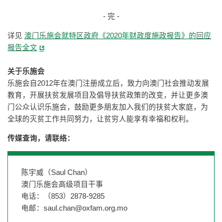
- 完 -
详见
澳门乐施会就特区政府《2020年财政度施政报告》的回应
报告全文
关于乐施会
乐施会自2012年在澳门注册成立后，致力向澳门社会推动发展
教育，开展扶贫发展项目及倡导扶贫政策的改变，并让更多澳
门公众认识乐施会，鼓励更多朋友加入我们的扶贫大家庭，为
全球的灭贫工作共同努力，让贫穷人能享有幸福和权利。
传媒查询，请联络：
陈宇威（Saul Chan）
澳门乐施会高级项目干事
电话：（853）2878-9285
电邮：
saul.chan@oxfam.org.mo