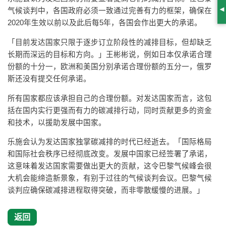
气候谈判中，各国政府必须一致通过完善有力的框架，确保在
S
2020年生效以前以及此后每5年，各国会作出更大的承诺。
「目前发达国家只限于逐步订立阶段性的减排目标，但却缺乏
长期而深远的目标和方向。」王彬彬说，例如日本仅承诺合理
份额的十分一，欧洲和美国分别承诺合理份额的五分一，俄罗
斯还没有提交任何承诺。
所有国家都应该承担自己的合理份额。对发达国家而言，这包
括在国内实行更强而有力的碳减排行动，同时贡献更多的资金
和技术，以援助发展中国家。
乐施会认为发达国家独掌碳减排的时代已经逝去。「国际格局
和国际社会秩序已经彻底改变。发展中国家已经签署了承诺，
这意味着发达国家需要做出更大的贡献，这令巴黎气候峰会很
大机会能缔造新景象，有别于过往的气候谈判会议。巴黎气候
谈判应确保碳减排进程取得突破，而非零散缓慢的进展。」
返回