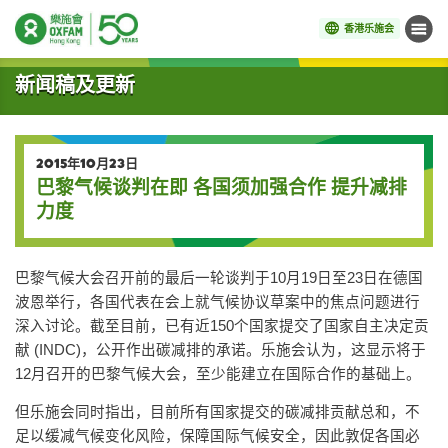
香港乐施会
菜单
开始主要内容
新闻稿及更新
2015年10月23日
巴黎气候谈判在即 各国须加强合作 提升减排
力度
巴黎气候大会召开前的最后一轮谈判于10月19日至23日在德国
波恩举行，各国代表在会上就气候协议草案中的焦点问题进行
深入讨论。截至目前，已有近150个国家提交了国家自主决定贡
献 (INDC)，公开作出碳减排的承诺。乐施会认为，这显示将于
12月召开的巴黎气候大会，至少能建立在国际合作的基础上。
但乐施会同时指出，目前所有国家提交的碳减排贡献总和，不
足以缓减气候变化风险，保障国际气候安全，因此敦促各国必