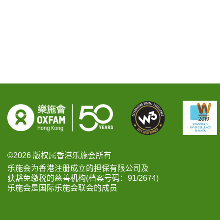
©2026 版权属香港乐施会所有
乐施会为香港注册成立的担保有限公司及
获豁免缴税的慈善机构(档案号码：91/2674)
乐施会是国际乐施会联会的成员