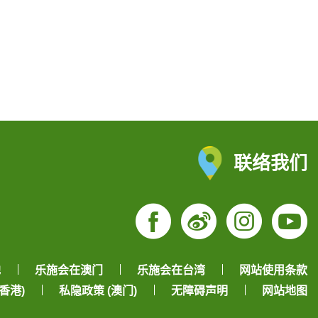
联络我们
Facebook
Weibo
Insta
Yo
地
乐施会在澳门
乐施会在台湾
网站使用条款
香港)
私隐政策 (澳门)
无障碍声明
网站地图