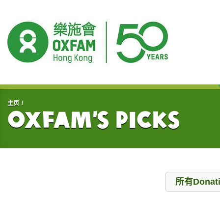
开始主要内容
主页
Oxfam’s Picks
Donation
所有Donat