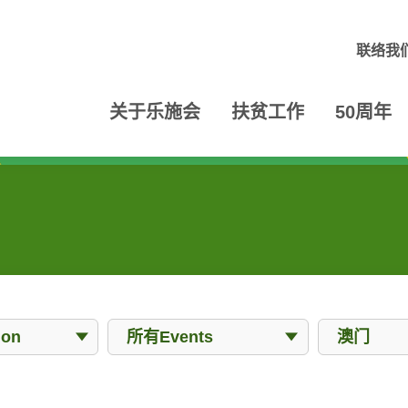
联络我
关于乐施会
扶贫工作
50周年
Events
Locations
ion
所有Events
澳门