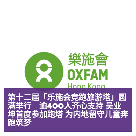
第十二届「乐施会竞跑旅游塔」圆
满举行 逾400人齐心支持 吴业
坤首度参加跑塔 为内地留守儿童奔
跑筑梦