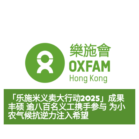
「乐施米义卖大行动2025」成果
丰硕 逾八百名义工携手参与 为小
农气候抗逆力注入希望