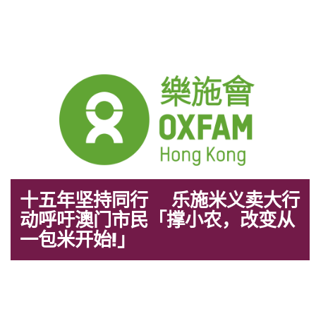
十五年坚持同行 乐施米义卖大行
动呼吁澳门市民「撑小农，改变从
一包米开始!」