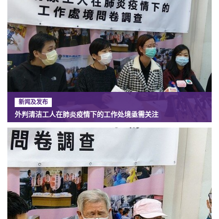
新闻及发布
外判清洁工人在肺炎疫情下的工作处境亟需关注