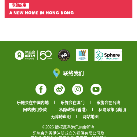
专题故事
A New Home in Hong Kong
联络我们
Facebook
Weibo
Instagram
YouTube
乐施会在中国内地
乐施会在澳门
乐施会在台湾
网站使用条款
私隐政策 (香港)
私隐政策 (澳门)
无障碍声明
网站地图
©2026 版权属香港乐施会所有
乐施会为香港注册成立的担保有限公司及