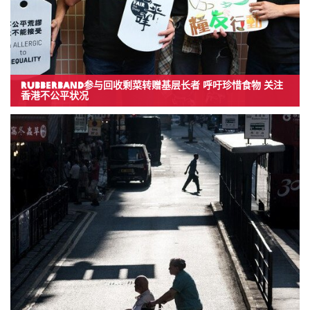
RubberBand参与回收剩菜转赠基层长者 呼吁珍惜食物 关注
香港不公平状况