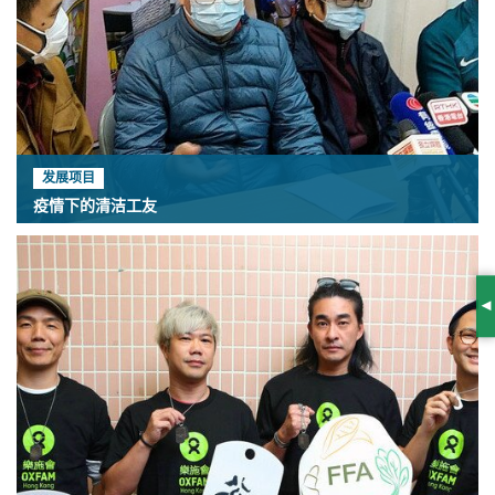
发展项目
疫情下的清洁工友
S