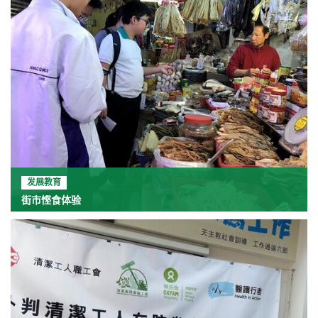
发展教育
街市悭食体验