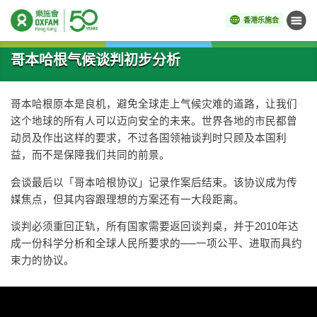
香港乐施会
菜单
开始主要内容
哥本哈根气候谈判初步分析
哥本哈根原本是良机，避免全球走上气候灾难的道路，让我们
这个地球的所有人可以迈向安全的未来。世界各地的市民都曾
动员及作出这样的要求，不过各国领袖谈判时只顾及本国利
益，而不是保障我们共同的前景。
会谈最后以「哥本哈根协议」记录作案后结束。该协议成为传
媒焦点，但其内容跟理想的方案还有一大段距离。
谈判必须重回正轨，所有国家需要返回谈判桌，并于2010年达
成一份科学分析和全球人民所要求的──一项公平、进取而具约
束力的协议。