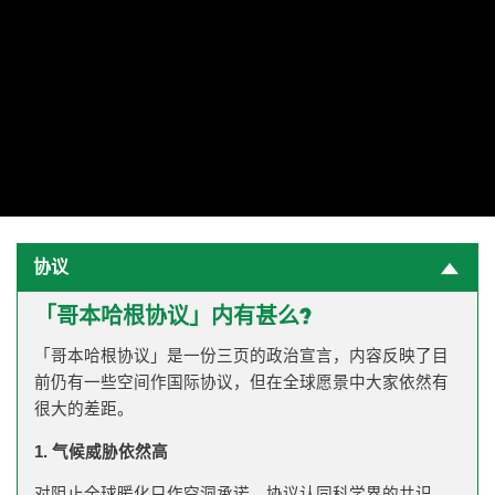
协议
「哥本哈根协议」内有甚么?
「哥本哈根协议」是一份三页的政治宣言，内容反映了目
前仍有一些空间作国际协议，但在全球愿景中大家依然有
很大的差距。
1. 气候威胁依然高
对阻止全球暖化只作空洞承诺。协议认同科学界的共识，