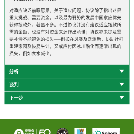
对适应缺乏前瞻愿景。关于适应问题，协议除了指出这是
重大挑战、需要资金，以及最为弱势的发展中国家应优先
获得拨款外，著墨不多。不过协议并没有建议适应拨款所
需的金额，也没有对资金来源作出承诺；协议亦未提及需
要补偿不能避免的损失──例如在风暴及泛滥后，协助社群
重建家园及恢复生计，又或应付因冰川融化而逐渐出现的
损失，例如食水减少。
分析
谈判
下一步