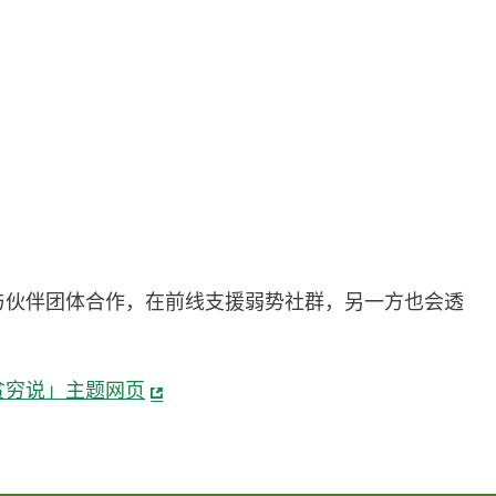
。
与伙伴团体合作，在前线支援弱势社群，另一方也会透
贫穷说」主题网页