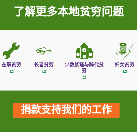
了解更多本地贫穷问题
在职贫穷
长者贫穷
少数族裔与跨代贫
妇女贫穷
穷
捐款支持我们的工作