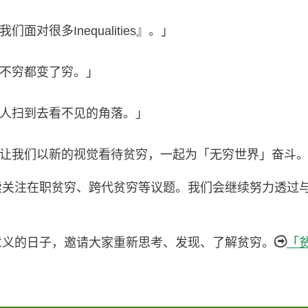
很多Inequalities』。」
不穷都变了穷。」
人扫到去看不见的角落。」
让我们以新的视觉看待贫穷，一起为「无穷世界」奋斗
持续关注在职贫穷、跨代贫穷等议题。我们会继续努力透过
具意义的日子，邀请大家重新思考、发现、了解贫穷。
「