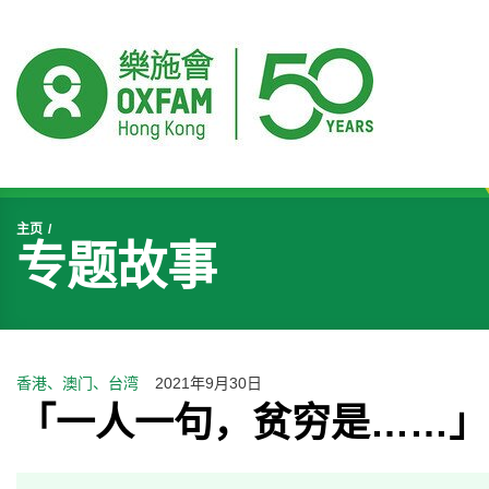
开始主要内容
主页
专题故事
香港、澳门、台湾
2021年9月30日
「一人一句，贫穷是……」