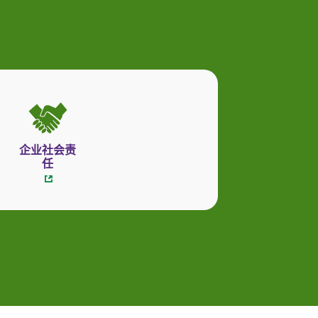
企业社会责
任