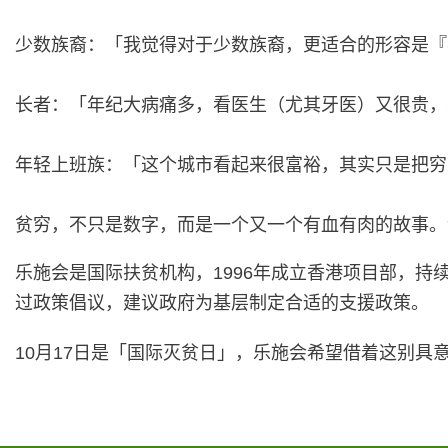
少数族裔：「我觉得对于少数族裔，更适合的形容是『我们面对
长者：「年纪大病痛多，看医生（尤其牙医）又很贵，
年轻上班族：「这个城市看起来很富裕，其实只是把穷
贫穷，不只是数字，而是一个又一个有血有肉的故事。
乐施会是国际扶贫机构，1996年成立香港项目部，
过政策倡议，建议政府为基层制定合适的支援政策。
10月17日是「国际灭贫日」，乐施会希望借着这别