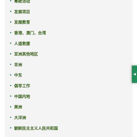
筹款活动
发展项目
发展教育
香港、澳门、台湾
人道救援
亚洲其他地区
非洲
中东
S
倡导工作
中国内地
美洲
大洋洲
朝鲜民主主义人民共和国