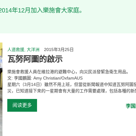
014年12月加入樂施會大家庭。
人道救援, 大洋洲
2015年3月25日
瓦努阿圖的啟示
樂施會救援人員在維拉港的避難中心，向災民派發緊急衛生用品。
文: 李國鵬圖: Amy Christian/OxfamAUS
星期六（3月14日）雖然不用上班，但當從新聞報道中知道瓦努阿圖
災，已知道接下來的一星期會有大量的工作需要處理，包括各種的新聞稿
阅读更多
李国