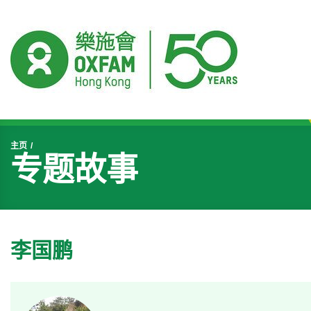
开始主要内容
主页
专题故事
李国鹏