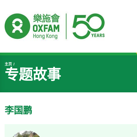
开始主要内容
主页
专题故事
李国鹏