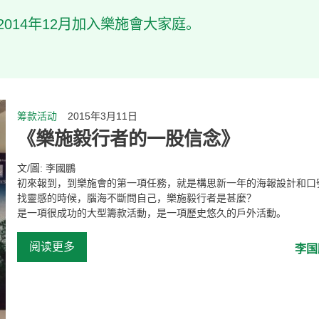
014年12月加入樂施會大家庭。
筹款活动
2015年3月11日
《樂施毅行者的一股信念》
文/圖: 李國鵬
初來報到，到樂施會的第一項任務，就是構思新一年的海報設計和口
找靈感的時候，腦海不斷問自己，樂施毅行者是甚麼？
是一項很成功的大型籌款活動，是一項歷史悠久的戶外活動。
阅读更多
李国