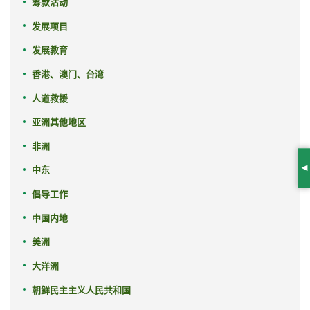
筹款活动
发展项目
发展教育
香港、澳门、台湾
人道救援
亚洲其他地区
非洲
中东
S
倡导工作
中国内地
美洲
大洋洲
朝鲜民主主义人民共和国