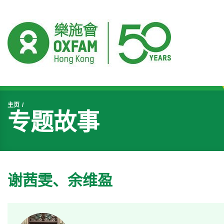
开始主要内容
主页
专题故事
谢茜雯、余维盈