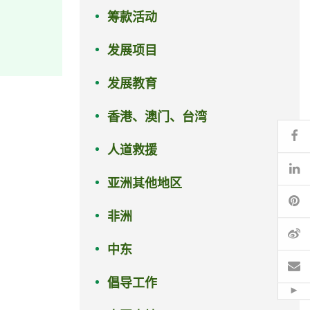
筹款活动
发展项目
发展教育
香港、澳门、台湾
Fa
人道救援
Li
亚洲其他地区
Pi
非洲
微
中东
电
倡导工作
Hid