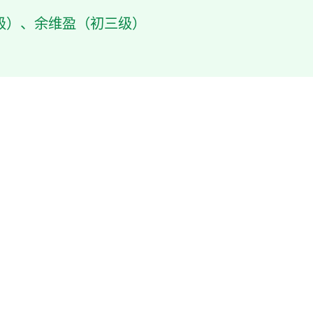
级）、余维盈（初三级）