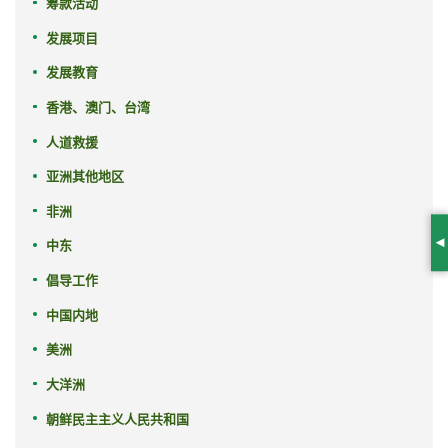
筹款活动
发展项目
发展教育
香港、澳门、台湾
人道救援
亚洲其他地区
非洲
中东
S
倡导工作
中国内地
美洲
大洋洲
朝鲜民主主义人民共和国