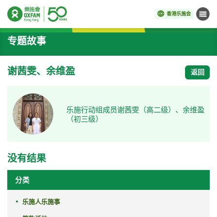
香港乐施会
菜单
开始主要内容
专题故事
谢茜雯、余维盈
返回
乐施行动组成员谢茜雯（高二级）、余维盈
（初三级）
没有结果
分类
乐施人乐施事