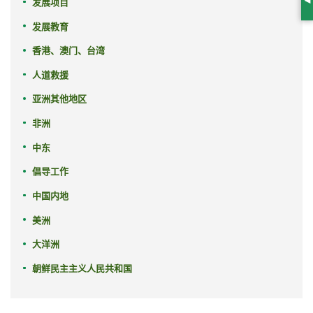
发展项目
S
发展教育
香港、澳门、台湾
人道救援
亚洲其他地区
非洲
中东
倡导工作
中国内地
美洲
大洋洲
朝鲜民主主义人民共和国