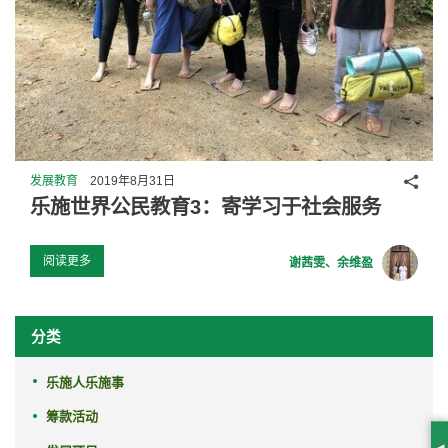
分享
发展教育
2019年8月31日
乐施世界公民教育3：寄学习于社会服务
阅读更多
谢茜雯、余维盈
分类
乐施人乐施事
筹款活动