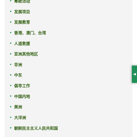
筹款活动
发展项目
发展教育
香港、澳门、台湾
人道救援
亚洲其他地区
非洲
中东
S
倡导工作
中国内地
美洲
大洋洲
朝鲜民主主义人民共和国