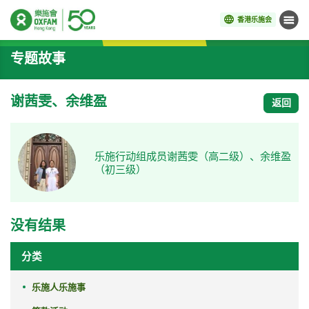
香港乐施会
菜单
开始主要内容
专题故事
谢茜雯、余维盈
返回
乐施行动组成员谢茜雯（高二级）、余维盈
（初三级）
没有结果
分类
乐施人乐施事