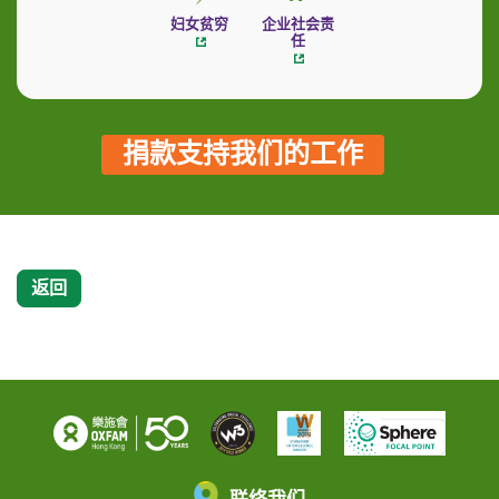
妇女贫穷
企业社会责
任
捐款支持我们的工作
返回
联络我们