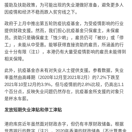
援助及扶助政策，为可能出现的失业潮做好准备，避免更多人
因疫情和经济不稳而跌入贫穷线之下。
政府于上月中推出第五轮防疫抗疫基金，为受疫情影响的行业
提供财政支援。然而，我们担心抗疫基金只保雇主，未保雇
员。资助只是确保雇主「蚀少啲」，雇员仍可「被炒」或「停
工」，未能从中受惠。能够获得直接资助的雇员，所涵盖的行
业十分有限（注1），本港仍有大量受疫情影响的雇员未能得到
相关保障。
此外，抗疫基金亦未有对失业人士提供支援。参看数据，失业
率虽然由高峰期（2020年12月至2021年2月）的7.2%下跌至
2021年10至12月的3.9%，但与疫情前的2.8%比较，仍高出1.1
个百分点，反映失业问题仍然存在，抗疫基金所支援的对象只
是杯水车薪。
发放短期失业津贴和停工津贴
港府库房近年虽然面对财政赤字，但仍有丰厚财政储备。根据
世界银行的数字（注2），2020年香港的财政储备（不计算黄金