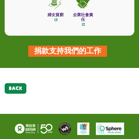
婦女貧窮
企業社會責
任
捐款支持我們的工作
BACK