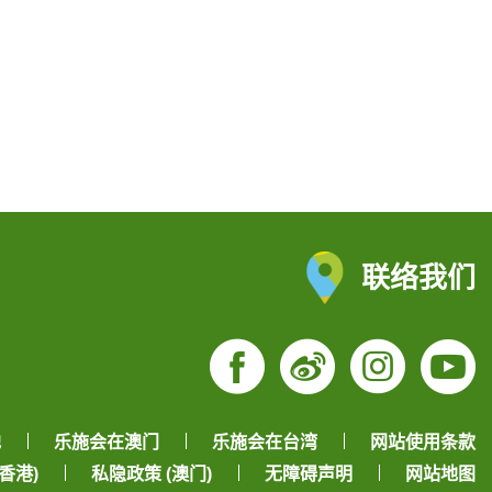
联络我们
Facebook
Weibo
Insta
Yo
地
乐施会在澳门
乐施会在台湾
网站使用条款
香港)
私隐政策 (澳门)
无障碍声明
网站地图