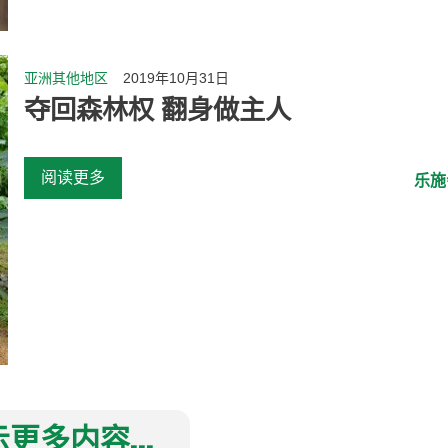
亚洲其他地区
2019年10月31日
夺回森林权 翻身做主人
阅读更多
乐施
更多内容...