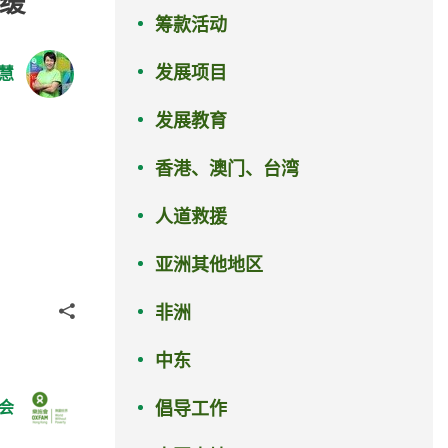
容缓
筹款活动
发展项目
慧
发展教育
香港、澳门、台湾
人道救援
亚洲其他地区
分享
非洲
中东
会
倡导工作