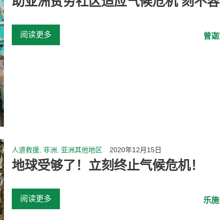
助亚洲贫穷社区适应气候危机 刻不
阅读更多
曾迦
人道救援, 非洲, 亚洲其他地区
2020年12月15日
地球受够了！立刻终止气候危机！
阅读更多
乐施