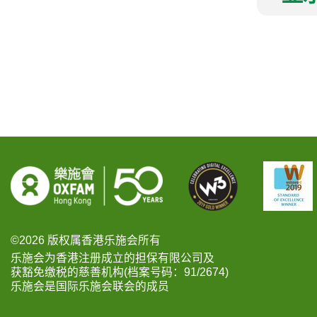
©2026 版权属香港乐施会所有
乐施会为香港注册成立的担保有限公司及
获豁免缴税的慈善机构(档案号码：91/2674)
乐施会是国际乐施会联会的成员