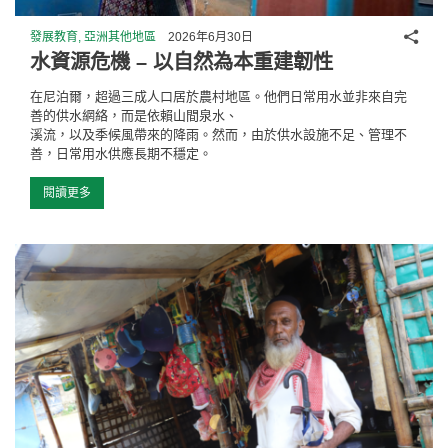
分享
發展教育, 亞洲其他地區
2026年6月30日
水資源危機 – 以自然為本重建韌性
在尼泊爾，超過三成人口居於農村地區。他們日常用水並非來自完
善的供水網絡，而是依賴山間泉水、
溪流，以及季候風帶來的降雨。然而，由於供水設施不足、管理不
善，日常用水供應長期不穩定。
閱讀更多