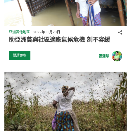
分享
亞洲其他地區
2022年11月28日
助亞洲貧窮社區適應氣候危機 刻不容緩
閱讀更多
曾迦慧