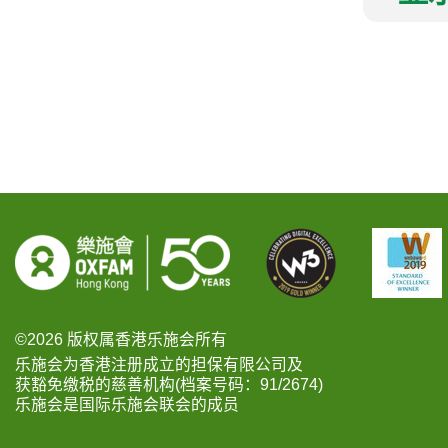
©2026 版权属香港乐施会所有
乐施会为香港注册成立的担保有限公司及
获豁免缴税的慈善机构(档案号码：91/2674)
乐施会是国际乐施会联会的成员