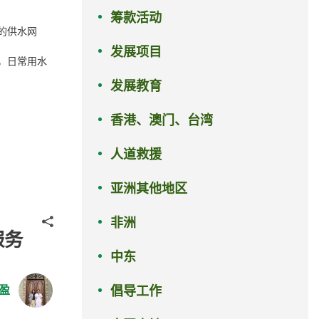
筹款活动
的供水网
发展项目
，日常用水
发展教育
香港、澳门、台湾
人道救援
亚洲其他地区
分享
非洲
服务
中东
盈
倡导工作