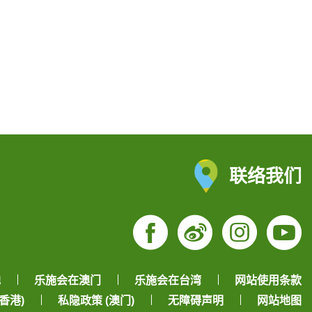
联络我们
Facebook
Weibo
Insta
Yo
地
乐施会在澳门
乐施会在台湾
网站使用条款
香港)
私隐政策 (澳门)
无障碍声明
网站地图