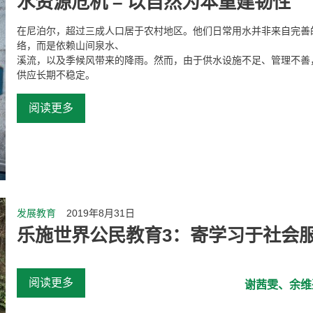
水资源危机 – 以自然为本重建韧性
在尼泊尔，超过三成人口居于农村地区。他们日常用水并非来自完善
络，而是依赖山间泉水、
溪流，以及季候风带来的降雨。然而，由于供水设施不足、管理不善
供应长期不稳定。
阅读更多
发展教育
2019年8月31日
乐施世界公民教育3：寄学习于社会
阅读更多
谢茜雯、余维