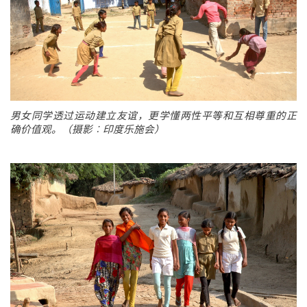
男女同学透过运动建立友谊，更学懂两性平等和互相尊重的正
确价值观。（摄影︰印度乐施会）