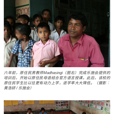
六年前，原住民男教师Madhasingi（图右）完成乐施会提供的
培训后，开始以原住民母语结合官方语言授课。此后，该校的
原住民学生比以往更有动力上学，退学率大大降低。（摄影︰
黄浩研 / 乐施会）