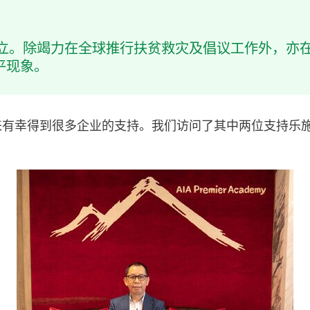
册成立。除竭力在全球推行扶贫救灾及倡议工作外，亦
平现象。
以来有幸得到很多企业的支持。我们访问了其中两位支持乐