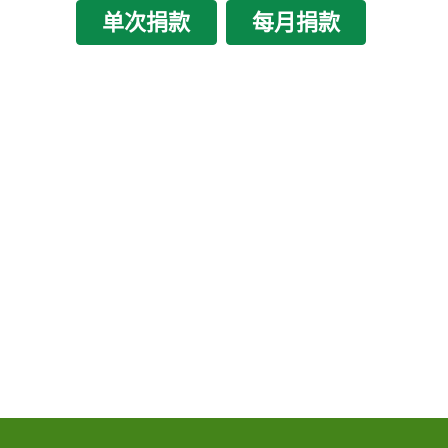
单次捐款
每月捐款