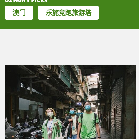
Oxfam’s Picks
澳门
乐施竞跑旅游塔