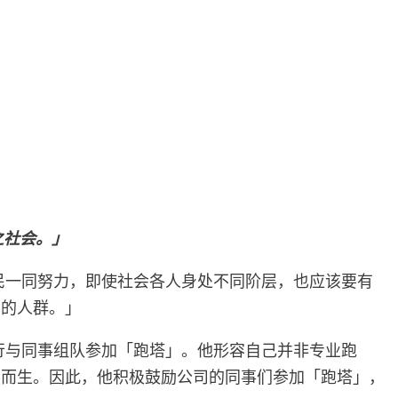
）
之社会。」
体市民一同努力，即使社会各人身处不同阶层，也应该要有
要的人群。」
体力行与同事组队参加「跑塔」。他形容自己并非专业跑
然而生。因此，他积极鼓励公司的同事们参加「跑塔」，