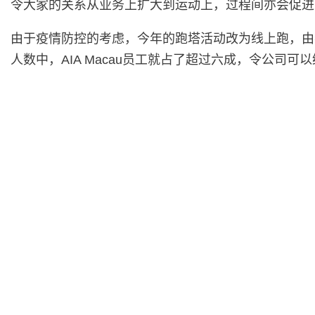
令大家的关系从业务上扩大到运动上，过程间亦会促进
由于疫情防控的考虑，今年的跑塔活动改为线上跑，由参加
人数中，AIA Macau员工就占了超过六成，令公司