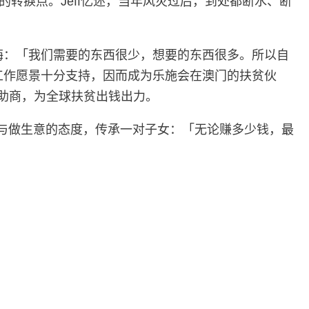
的转捩点。Jeff忆述，当年风灾过后，到处都断水、断
教诲：「我们需要的东西很少，想要的东西很多。所以自
工作愿景十分支持，因而成为乐施会在澳门的扶贫伙
助商，为全球扶贫出钱出力。
人与做生意的态度，传承一对子女：「无论赚多少钱，最