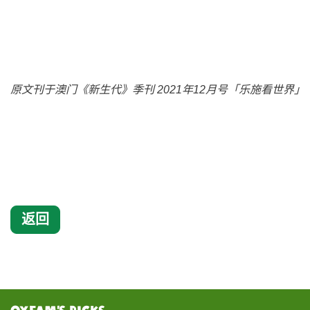
原文刊于澳门《新生代》季刊 2021年12月号「乐施看世界」
返回