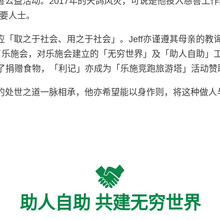
善公益活动。2017年的天鸽风灾，可说是他投入慈善工作
要人士。
更应「取之于社会、用之于社会」。Jeff亦谨遵其母亲的
识了乐施会，对乐施会建立的「无穷世界」及「助人自助」
除了捐赠食物，「利记」亦成为「乐施竞跑旅游塔」活动赞
母亲的处世之道一脉相承，他亦希望能以身作则，将这种做
助人自助 共建无穷世界