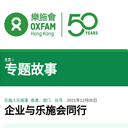
开始主要内容
主页
专题故事
乐施人乐施事, 香港、澳门、台湾
2021年12月05日
企业与乐施会同行