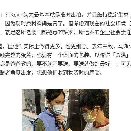
」？Kevin认为最基本就是准时出粮，并且维持稳定生
，因为现时原材料确是贵了。但考虑到现在的社会环境
，就是这所老澳门都熟悉的饼家，所信奉的企业社会责
商之道，但他们实际上做得更多，也更细心。去年中秋，马
颗完整的蛋黄，也要有一个体面的包装，以传递「圆满
都是爸爸教的，要不就不要送，要送就做到最好」。可见，
赠者角度出发，想想他们收到物资时的感受。