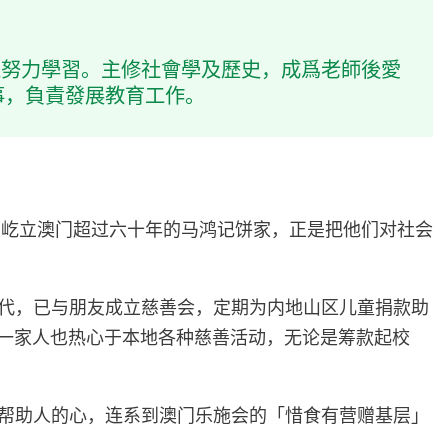
正努力學習。主修社會學及歷史，成爲老師後愛
事，負責發展教育工作。
。屹立澳门超过六十年的马鸿记饼家，正是把他们对社会
年代，已与朋友成立慈善会，定期为内地山区儿童捐款助
他们一家人也热心于本地各种慈善活动，无论是筹款起校
将这份帮助人的心，连系到澳门乐施会的「惜食有营赠基层」