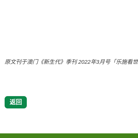
原文刊于澳门《新生代》季刊 2022年3月号「乐施看
返回