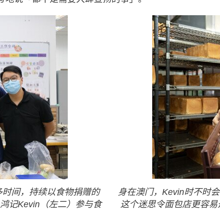
身在澳门，Kevin时不
多时间，持续以食物捐赠的
这个迷思令面包店更容易
记Kevin（左二）参与食