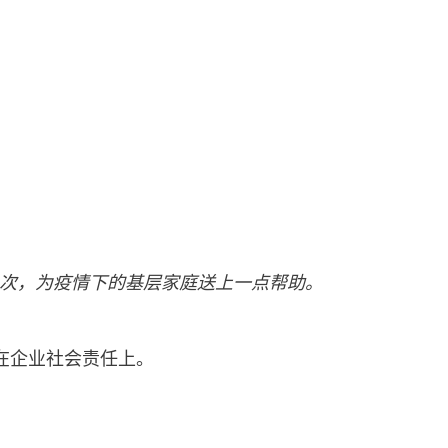
庭户次，为疫情下的基层家庭送上一点帮助。
在企业社会责任上。