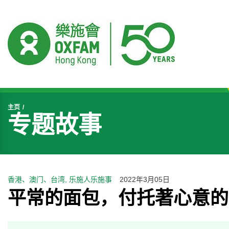
开始主要内容
主页
专题故事
香港、澳门、台湾, 乐施人乐施事
2022年3月05日
平常的面包，付托著心意的