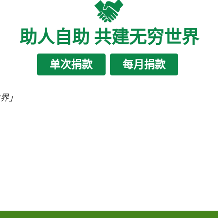
助人自助 共建无穷世界
单次捐款
每月捐款
世界」