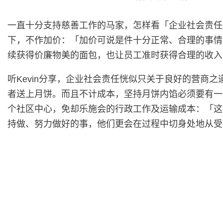
一直十分支持慈善工作的马家，怎样看「企业社会责任
下，不作加价：「加价可说是件十分正常、合理的事情
续获得价廉物美的面包，也让员工准时获得合理的收入
听Kevin分享，企业社会责任恍似只关于良好的营
者送上月饼。而且不计成本，坚持月饼内馅必须要有一
个社区中心，免却乐施会的行政工作及运输成本：「这
持做、努力做好的事，他们更会在过程中切身处地从受