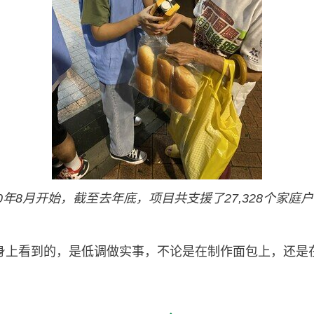
0年8月开始，截至去年底，项目共支援了27,328个家
n身上看到的，是低调做实事，不论是在制作面包上，还是