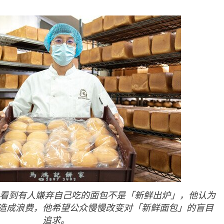
时会看到有人嫌弃自己吃的面包不是「新鲜出炉」，他认为
造成浪费，他希望公众慢慢改变对「新鲜面包」的盲目
追求。