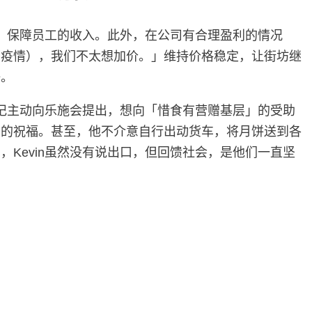
意，保障员工的收入。此外，在公司有合理盈利的情况
（疫情），我们不太想加价。」维持价格稳定，让街坊继
任。
鸿记主动向乐施会提出，想向「惜食有营赠基层」的受助
」的祝福。甚至，他不介意自行出动货车，将月饼送到各
Kevin虽然没有说出口，但回馈社会，是他们一直坚