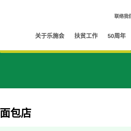
联络我
关于乐施会
扶贫工作
50周年
面包店