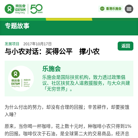
香港乐施会
菜单
开始主要内容
专题故事
发展项目
2017年10月17日
返回
与小农对话：买得公平 撑小农
乐施会
乐施会是国际扶贫机构，致力透过政策倡
议、社区扶贫及人道救援服务，与大众共建
「无穷世界」。
为什么付出的努力，却没有合理的回报；辛苦耕作，却要挨饿
入睡？
原来，当你喝一杯咖啡，花上数十元时，种咖啡小农只得到1%
的回报。咖啡仅次于石油，是全球第二大的交易商品，经济总