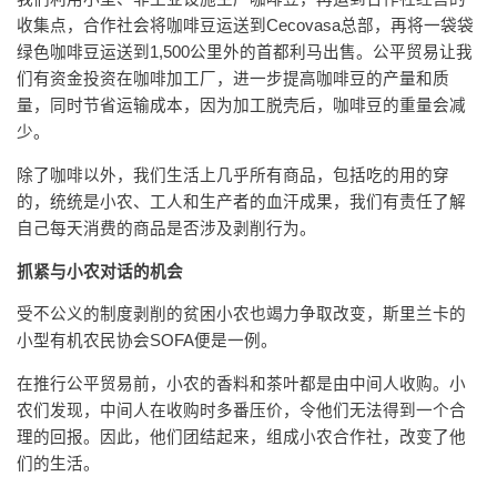
收集点，合作社会将咖啡豆运送到Cecovasa总部，再将一袋袋
绿色咖啡豆运送到1,500公里外的首都利马出售。公平贸易让我
们有资金投资在咖啡加工厂，进一步提高咖啡豆的产量和质
量，同时节省运输成本，因为加工脱壳后，咖啡豆的重量会减
少。
除了咖啡以外，我们生活上几乎所有商品，包括吃的用的穿
的，统统是小农、工人和生产者的血汗成果，我们有责任了解
自己每天消费的商品是否涉及剥削行为。
抓紧与小农对话的机会
受不公义的制度剥削的贫困小农也竭力争取改变，斯里兰卡的
小型有机农民协会SOFA便是一例。
在推行公平贸易前，小农的香料和茶叶都是由中间人收购。小
农们发现，中间人在收购时多番压价，令他们无法得到一个合
理的回报。因此，他们团结起来，组成小农合作社，改变了他
们的生活。