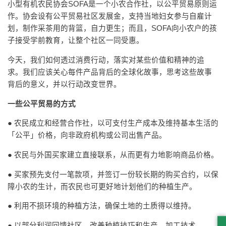
小型有机农民协会SOFA是一个小农合作社，以公平贸易原则运
作。协会设有公平贸易社区发展金，支持当地妇女参与自雇计
划，制作采茶用的背篮，自力更生；而且，SOFA向小农户的孩
子接受学前教育，让整个社区一同受惠。
今天，我们如何透过消费行动，落实对某些价值和精神的追
求。我们应该关心每件产品背后的全球化故事，思考这些故事
背后的意义，并以行动改变世界。
一些公平贸易的方式
● 农民成立和经营合作社，以可支付生产成本及维持基本生活的
「公平」价格，向非政府机构或公司出售产品。
● 农民与外国买家建立直接联系，从而更有力地影响商品价格。
● 买家预先支付一笔款项，并签订一份较长期的购买合约，以保
障小农的生计，而农民也可更好地计划他们的种植生产。
● 利用不损环境的种植方法，确保土地的土质得以维持。
● 以部分利润回馈社区，改善种植技巧和生产、加工技术。