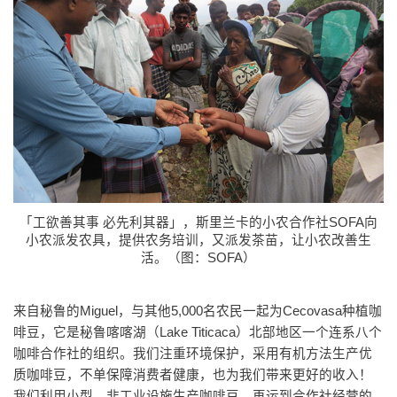
「工欲善其事 必先利其器」，斯里兰卡的小农合作社SOFA向
小农派发农具，提供农务培训，又派发茶苗，让小农改善生
活。（图：SOFA）
来自秘鲁的Miguel，与其他5,000名农民一起为Cecovasa种植咖
啡豆，它是秘鲁喀喀湖（Lake Titicaca）北部地区一个连系八个
咖啡合作社的组织。我们注重环境保护，采用有机方法生产优
质咖啡豆，不单保障消费者健康，也为我们带来更好的收入！
我们利用小型、非工业设施生产咖啡豆，再运到合作社经营的